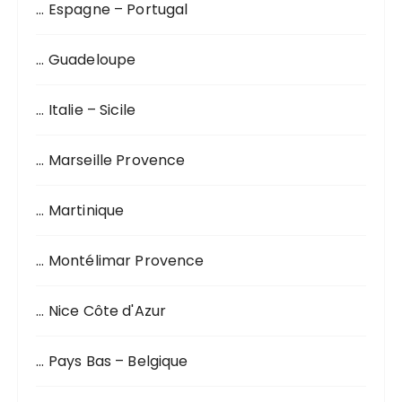
… Espagne – Portugal
… Guadeloupe
… Italie – Sicile
… Marseille Provence
… Martinique
… Montélimar Provence
… Nice Côte d'Azur
… Pays Bas – Belgique