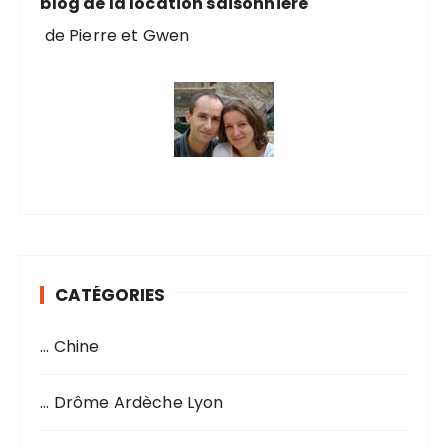
blog de la location saisonnière
de Pierre et Gwen
CATÉGORIES
… Chine
… Drôme Ardèche Lyon