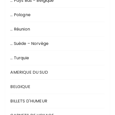
… Pays Bas – Belgique
… Pologne
… Réunion
… Suède – Norvège
… Turquie
AMERIQUE DU SUD
BELGIQUE
BILLETS D'HUMEUR