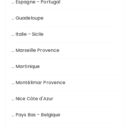
… Espagne – Portugal
… Guadeloupe
… Italie – Sicile
… Marseille Provence
… Martinique
… Montélimar Provence
… Nice Côte d'Azur
… Pays Bas – Belgique