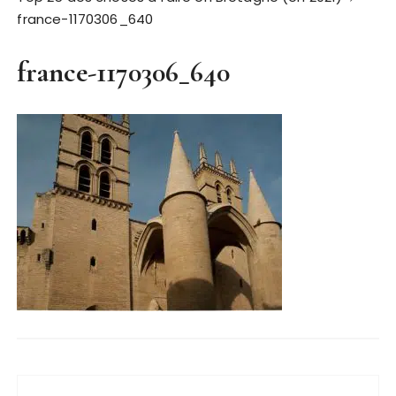
france-1170306_640
france-1170306_640