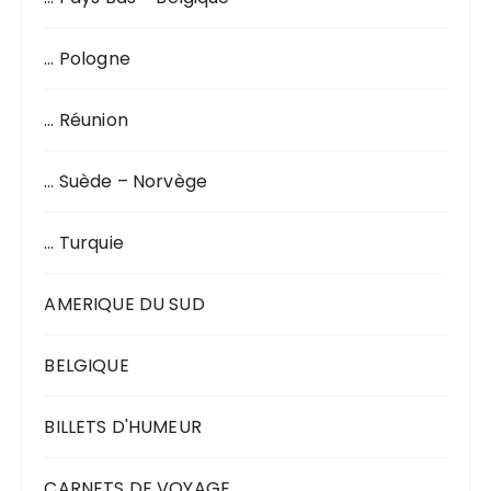
… Pologne
… Réunion
… Suède – Norvège
… Turquie
AMERIQUE DU SUD
BELGIQUE
BILLETS D'HUMEUR
CARNETS DE VOYAGE