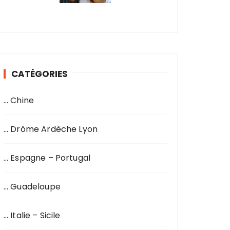
CATÉGORIES
… Chine
… Drôme Ardèche Lyon
… Espagne – Portugal
… Guadeloupe
… Italie – Sicile