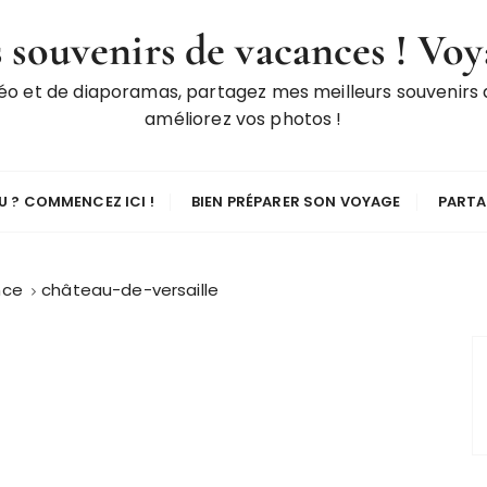
 souvenirs de vacances ! Voy
déo et de diaporamas, partagez mes meilleurs souvenirs
améliorez vos photos !
 ? COMMENCEZ ICI !
BIEN PRÉPARER SON VOYAGE
PARTA
nce
château-de-versaille