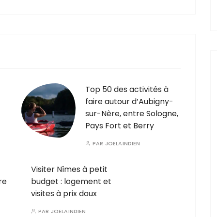
Top 50 des activités à
faire autour d’Aubigny-
sur-Nère, entre Sologne,
Pays Fort et Berry
PAR
JOELAINDIEN
Visiter Nîmes à petit
re
budget : logement et
visites à prix doux
PAR
JOELAINDIEN