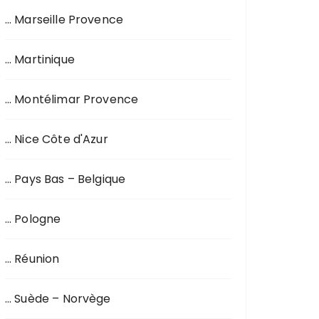
… Marseille Provence
… Martinique
… Montélimar Provence
… Nice Côte d'Azur
… Pays Bas – Belgique
… Pologne
… Réunion
… Suède – Norvège