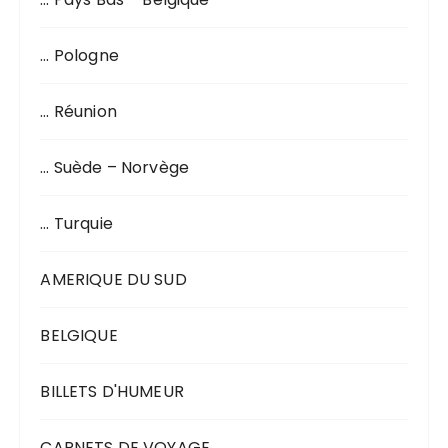
… Pologne
… Réunion
… Suède – Norvège
… Turquie
AMERIQUE DU SUD
BELGIQUE
BILLETS D'HUMEUR
CARNETS DE VOYAGE