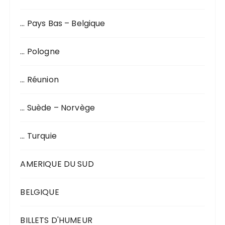
… Pays Bas – Belgique
… Pologne
… Réunion
… Suède – Norvège
… Turquie
AMERIQUE DU SUD
BELGIQUE
BILLETS D'HUMEUR