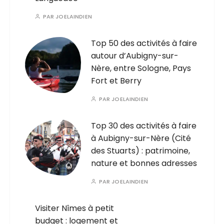
PAR
JOELAINDIEN
Top 50 des activités à faire
autour d’Aubigny-sur-
Nère, entre Sologne, Pays
Fort et Berry
PAR
JOELAINDIEN
Top 30 des activités à faire
à Aubigny-sur-Nère (Cité
des Stuarts) : patrimoine,
nature et bonnes adresses
PAR
JOELAINDIEN
Visiter Nîmes à petit
budget : logement et