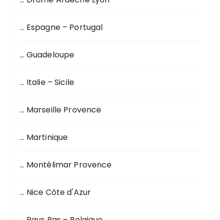
… Espagne – Portugal
… Guadeloupe
… Italie – Sicile
… Marseille Provence
… Martinique
… Montélimar Provence
… Nice Côte d'Azur
… Pays Bas – Belgique