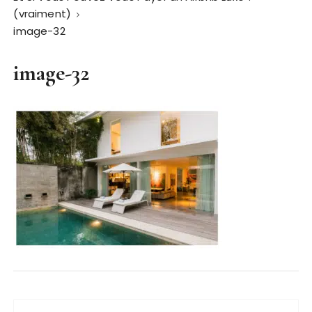
(vraiment)
image-32
image-32