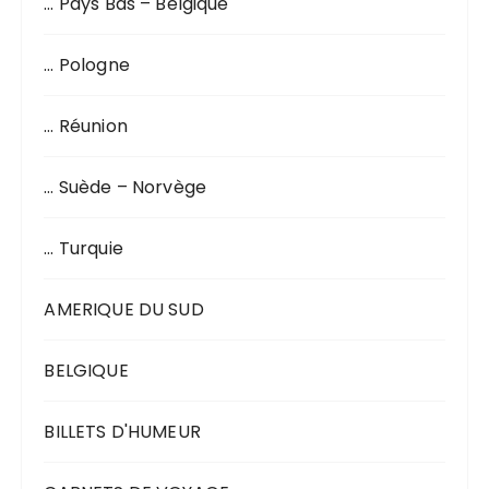
… Pays Bas – Belgique
… Pologne
… Réunion
… Suède – Norvège
… Turquie
AMERIQUE DU SUD
BELGIQUE
BILLETS D'HUMEUR