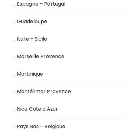
… Espagne – Portugal
… Guadeloupe
… Italie – Sicile
… Marseille Provence
… Martinique
… Montélimar Provence
… Nice Côte d'Azur
… Pays Bas – Belgique