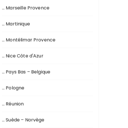
… Marseille Provence
… Martinique
… Montélimar Provence
… Nice Côte d'Azur
… Pays Bas – Belgique
… Pologne
… Réunion
… Suède – Norvège