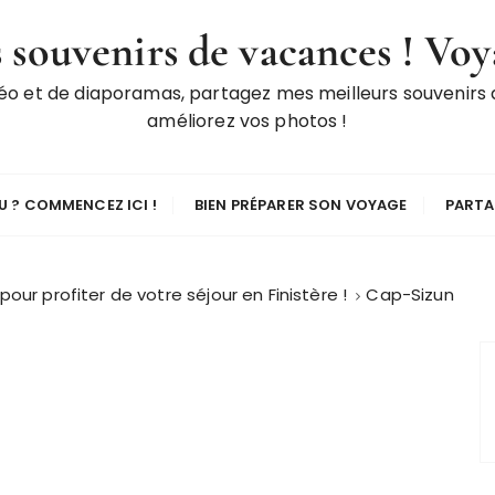
 souvenirs de vacances ! Voy
déo et de diaporamas, partagez mes meilleurs souvenirs
améliorez vos photos !
 ? COMMENCEZ ICI !
BIEN PRÉPARER SON VOYAGE
PARTA
our profiter de votre séjour en Finistère !
Cap-Sizun