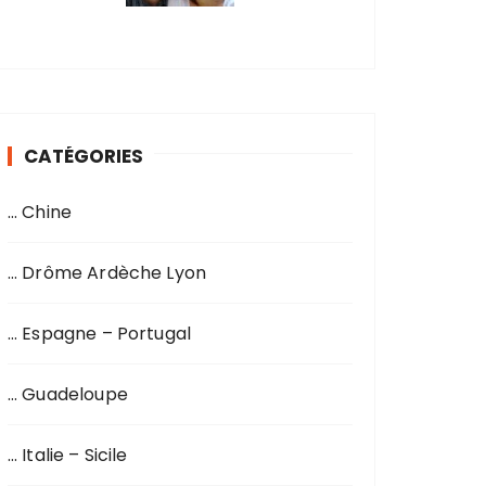
CATÉGORIES
… Chine
… Drôme Ardèche Lyon
… Espagne – Portugal
… Guadeloupe
… Italie – Sicile