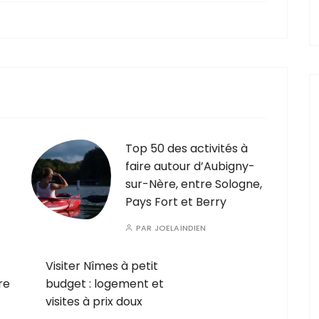
Top 50 des activités à
faire autour d’Aubigny-
sur-Nère, entre Sologne,
Pays Fort et Berry
PAR
JOELAINDIEN
Visiter Nîmes à petit
re
budget : logement et
visites à prix doux