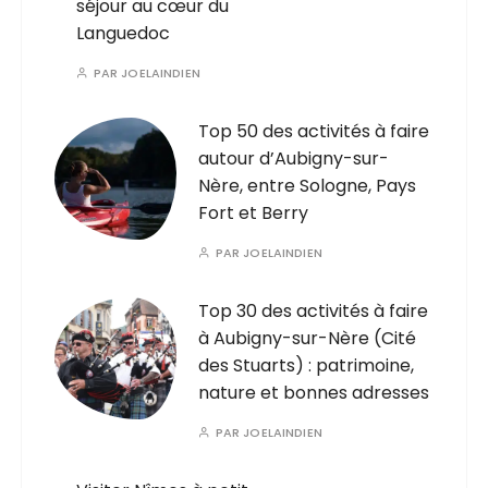
séjour au cœur du
Languedoc
PAR
JOELAINDIEN
Top 50 des activités à faire
autour d’Aubigny-sur-
Nère, entre Sologne, Pays
Fort et Berry
PAR
JOELAINDIEN
Top 30 des activités à faire
à Aubigny-sur-Nère (Cité
des Stuarts) : patrimoine,
nature et bonnes adresses
PAR
JOELAINDIEN