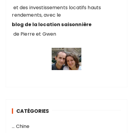
r
et des investissements locatifs hauts
rendements, avec le
:
blog de la location saisonnière
de Pierre et Gwen
CATÉGORIES
… Chine