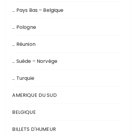
… Pays Bas – Belgique
… Pologne
… Réunion
… Suède – Norvège
… Turquie
AMERIQUE DU SUD
BELGIQUE
BILLETS D'HUMEUR