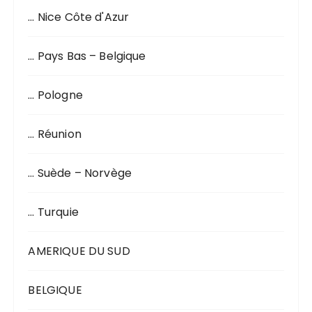
… Nice Côte d'Azur
… Pays Bas – Belgique
… Pologne
… Réunion
… Suède – Norvège
… Turquie
AMERIQUE DU SUD
BELGIQUE