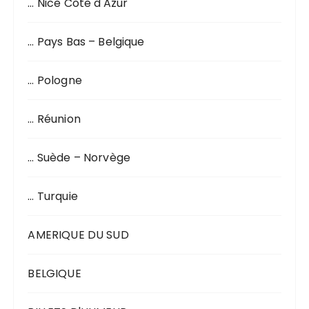
… Nice Côte d'Azur
… Pays Bas – Belgique
… Pologne
… Réunion
… Suède – Norvège
… Turquie
AMERIQUE DU SUD
BELGIQUE