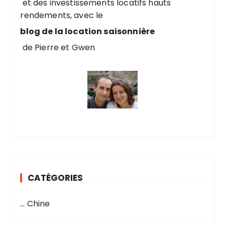
et des investissements locatifs hauts
rendements, avec le
:
blog de la location saisonnière
de Pierre et Gwen
CATÉGORIES
… Chine