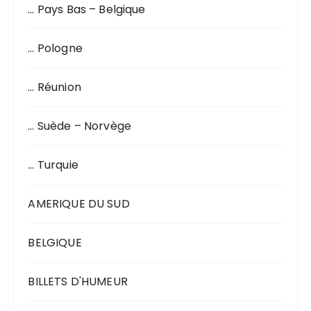
… Pays Bas – Belgique
… Pologne
… Réunion
… Suède – Norvège
… Turquie
AMERIQUE DU SUD
BELGIQUE
BILLETS D'HUMEUR