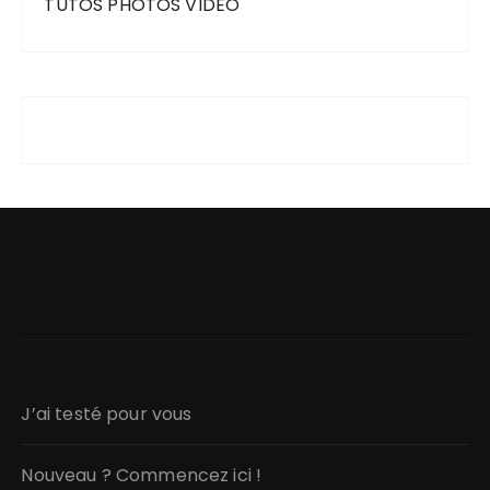
TUTOS PHOTOS VIDEO
J’ai testé pour vous
Nouveau ? Commencez ici !