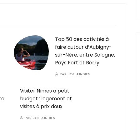
Top 50 des activités à
faire autour d’Aubigny-
sur-Nère, entre Sologne,
Pays Fort et Berry
PAR
JOELAINDIEN
Visiter Nîmes à petit
re
budget : logement et
visites à prix doux
PAR
JOELAINDIEN