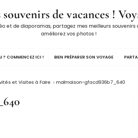
 souvenirs de vacances ! Voy
déo et de diaporamas, partagez mes meilleurs souvenirs
améliorez vos photos !
 ? COMMENCEZ ICI !
BIEN PRÉPARER SON VOYAGE
PARTA
vités et Visites à Faire
malmaison-gfacd936b7_640
_640