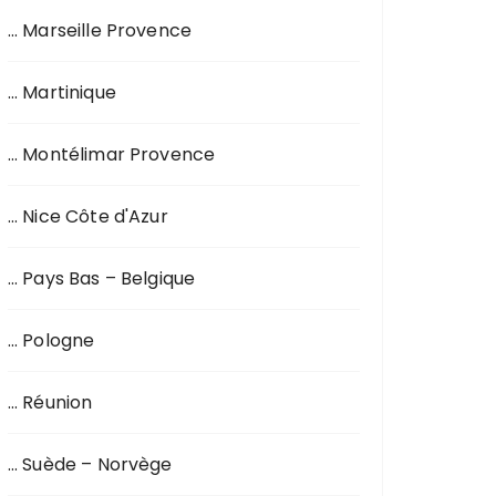
… Marseille Provence
… Martinique
… Montélimar Provence
… Nice Côte d'Azur
… Pays Bas – Belgique
… Pologne
… Réunion
… Suède – Norvège