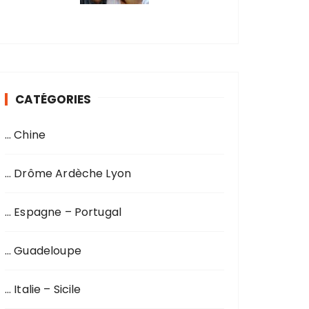
CATÉGORIES
… Chine
… Drôme Ardèche Lyon
… Espagne – Portugal
… Guadeloupe
… Italie – Sicile