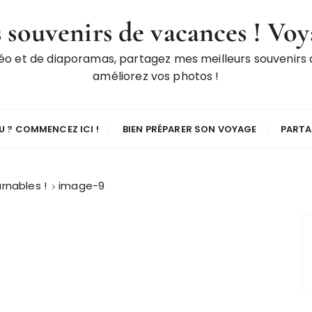
 souvenirs de vacances ! Voy
déo et de diaporamas, partagez mes meilleurs souvenirs
améliorez vos photos !
 ? COMMENCEZ ICI !
BIEN PRÉPARER SON VOYAGE
PARTA
rnables !
image-9