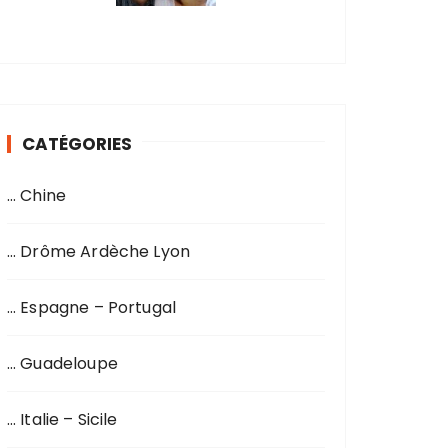
CATÉGORIES
… Chine
… Drôme Ardèche Lyon
… Espagne – Portugal
… Guadeloupe
… Italie – Sicile