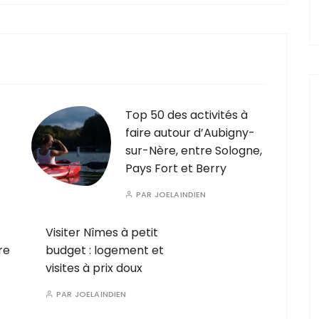
Top 50 des activités à
faire autour d’Aubigny-
sur-Nère, entre Sologne,
Pays Fort et Berry
PAR
JOELAINDIEN
Visiter Nîmes à petit
re
budget : logement et
visites à prix doux
PAR
JOELAINDIEN