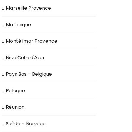
… Marseille Provence
… Martinique
… Montélimar Provence
… Nice Côte d'Azur
… Pays Bas – Belgique
… Pologne
… Réunion
… Suède – Norvège