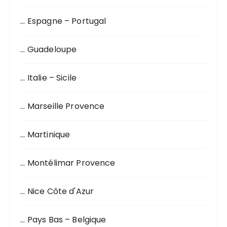
… Espagne – Portugal
… Guadeloupe
… Italie – Sicile
… Marseille Provence
… Martinique
… Montélimar Provence
… Nice Côte d'Azur
… Pays Bas – Belgique