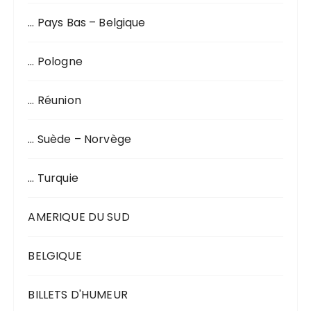
… Pays Bas – Belgique
… Pologne
… Réunion
… Suède – Norvège
… Turquie
AMERIQUE DU SUD
BELGIQUE
BILLETS D'HUMEUR