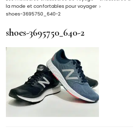
la mode et confortables pour voyager
shoes-3695750_640-2
shoes-3695750_640-2