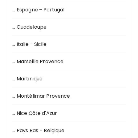
… Espagne – Portugal
… Guadeloupe
… Italie – Sicile
… Marseille Provence
… Martinique
… Montélimar Provence
… Nice Côte d'Azur
… Pays Bas – Belgique