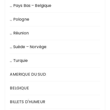
… Pays Bas – Belgique
… Pologne
… Réunion
… Suède – Norvège
… Turquie
AMERIQUE DU SUD
BELGIQUE
BILLETS D'HUMEUR