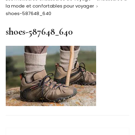
la mode et confortables pour voyager
shoes-587648_640
shoes-587648_640