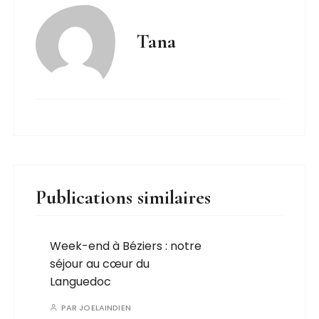
Tana
Publications similaires
Week-end à Béziers : notre
séjour au cœur du
Languedoc
PAR
JOELAINDIEN