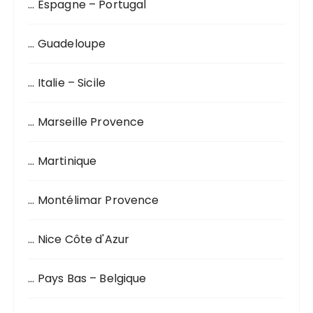
… Espagne – Portugal
… Guadeloupe
… Italie – Sicile
… Marseille Provence
… Martinique
… Montélimar Provence
… Nice Côte d'Azur
… Pays Bas – Belgique