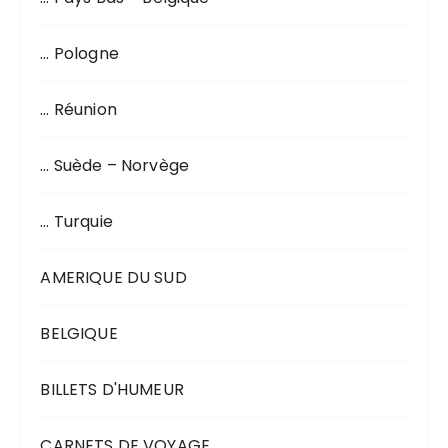
… Pologne
… Réunion
… Suède – Norvège
… Turquie
AMERIQUE DU SUD
BELGIQUE
BILLETS D'HUMEUR
CARNETS DE VOYAGE