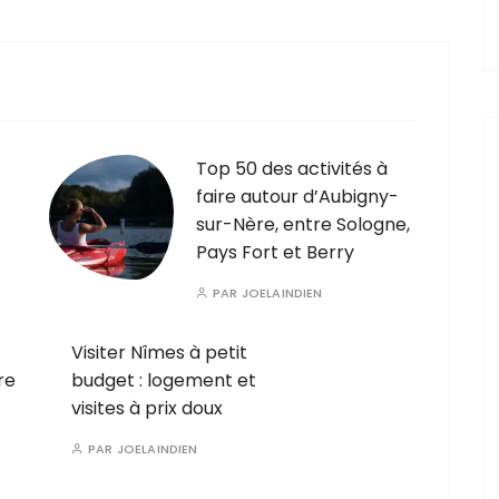
Top 50 des activités à
faire autour d’Aubigny-
sur-Nère, entre Sologne,
Pays Fort et Berry
PAR
JOELAINDIEN
Visiter Nîmes à petit
re
budget : logement et
visites à prix doux
PAR
JOELAINDIEN