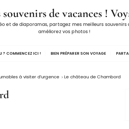
 souvenirs de vacances ! Voy
déo et de diaporamas, partagez mes meilleurs souvenirs
améliorez vos photos !
 ? COMMENCEZ ICI !
BIEN PRÉPARER SON VOYAGE
PARTA
ournables à visiter d’urgence
Le château de Chambord
rd