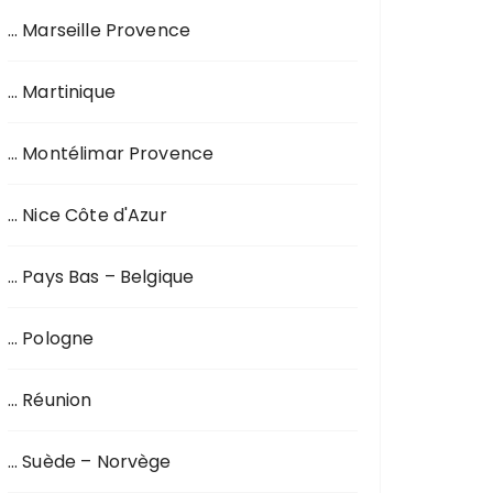
… Marseille Provence
… Martinique
… Montélimar Provence
… Nice Côte d'Azur
… Pays Bas – Belgique
… Pologne
… Réunion
… Suède – Norvège