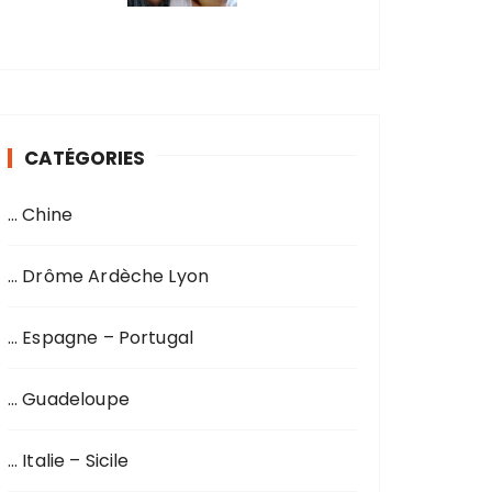
CATÉGORIES
… Chine
… Drôme Ardèche Lyon
… Espagne – Portugal
… Guadeloupe
… Italie – Sicile