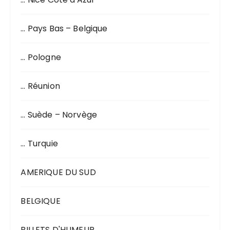
… Pays Bas – Belgique
… Pologne
… Réunion
… Suède – Norvège
… Turquie
AMERIQUE DU SUD
BELGIQUE
BILLETS D'HUMEUR