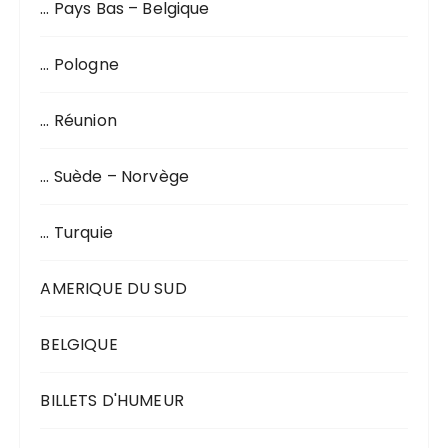
… Pays Bas – Belgique
… Pologne
… Réunion
… Suède – Norvège
… Turquie
AMERIQUE DU SUD
BELGIQUE
BILLETS D'HUMEUR