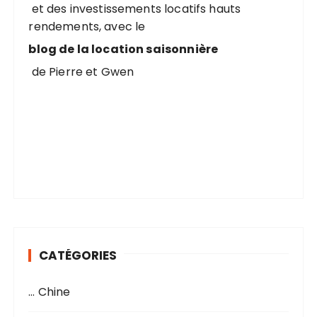
et des investissements locatifs hauts
rendements, avec le
:
blog de la location saisonnière
de Pierre et Gwen
CATÉGORIES
… Chine