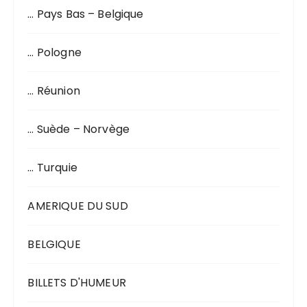
… Pays Bas – Belgique
… Pologne
… Réunion
… Suède – Norvège
… Turquie
AMERIQUE DU SUD
BELGIQUE
BILLETS D'HUMEUR