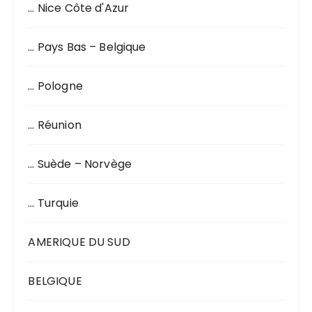
… Nice Côte d'Azur
… Pays Bas – Belgique
… Pologne
… Réunion
… Suède – Norvège
… Turquie
AMERIQUE DU SUD
BELGIQUE