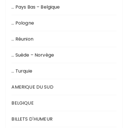
… Pays Bas – Belgique
… Pologne
… Réunion
… Suède – Norvège
… Turquie
AMERIQUE DU SUD
BELGIQUE
BILLETS D'HUMEUR