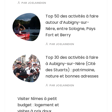
PAR
JOELAINDIEN
Top 50 des activités à faire
autour d’Aubigny-sur-
Nère, entre Sologne, Pays
Fort et Berry
PAR
JOELAINDIEN
Top 30 des activités à faire
à Aubigny-sur-Nère (Cité
des Stuarts) : patrimoine,
nature et bonnes adresses
PAR
JOELAINDIEN
Visiter Nîmes à petit
budget : logement et
visites à prix doux