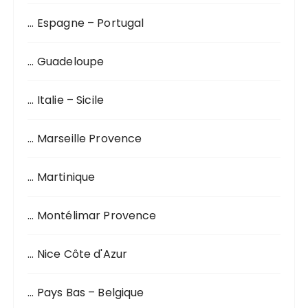
… Espagne – Portugal
… Guadeloupe
… Italie – Sicile
… Marseille Provence
… Martinique
… Montélimar Provence
… Nice Côte d'Azur
… Pays Bas – Belgique