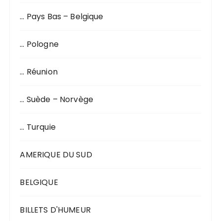
… Pays Bas – Belgique
… Pologne
… Réunion
… Suède – Norvège
… Turquie
AMERIQUE DU SUD
BELGIQUE
BILLETS D'HUMEUR