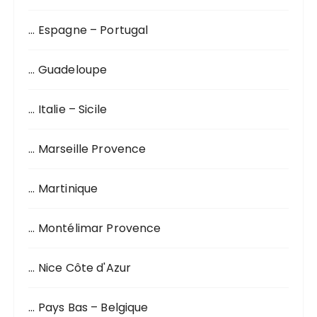
… Espagne – Portugal
… Guadeloupe
… Italie – Sicile
… Marseille Provence
… Martinique
… Montélimar Provence
… Nice Côte d'Azur
… Pays Bas – Belgique