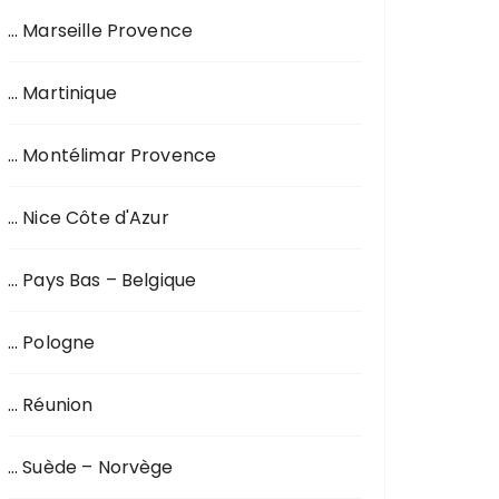
… Marseille Provence
… Martinique
… Montélimar Provence
… Nice Côte d'Azur
… Pays Bas – Belgique
… Pologne
… Réunion
… Suède – Norvège