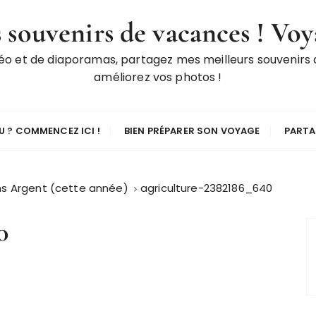
 souvenirs de vacances ! Voy
déo et de diaporamas, partagez mes meilleurs souvenirs
améliorez vos photos !
 ? COMMENCEZ ICI !
BIEN PRÉPARER SON VOYAGE
PARTA
ns Argent (cette année)
agriculture-2382186_640
0