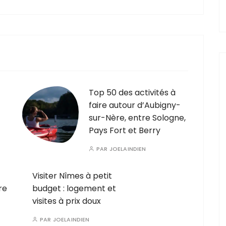
Top 50 des activités à
faire autour d’Aubigny-
sur-Nère, entre Sologne,
Pays Fort et Berry
PAR
JOELAINDIEN
Visiter Nîmes à petit
re
budget : logement et
visites à prix doux
PAR
JOELAINDIEN