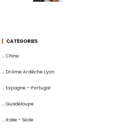
CATÉGORIES
… Chine
… Drôme Ardèche Lyon
… Espagne – Portugal
… Guadeloupe
… Italie – Sicile