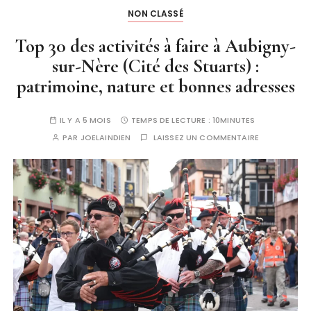
NON CLASSÉ
Top 30 des activités à faire à Aubigny-
sur-Nère (Cité des Stuarts) :
patrimoine, nature et bonnes adresses
IL Y A 5 MOIS
TEMPS DE LECTURE :
10MINUTES
PAR
JOELAINDIEN
LAISSEZ UN COMMENTAIRE