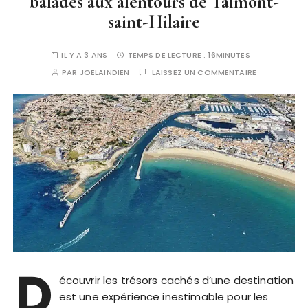
balades aux alentours de Talmont-
saint-Hilaire
IL Y A 3 ANS
TEMPS DE LECTURE :
16MINUTES
PAR
JOELAINDIEN
LAISSEZ UN COMMENTAIRE
D
écouvrir les trésors cachés d’une destination
est une expérience inestimable pour les