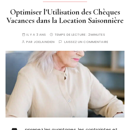
Optimiser l’Utilisation des Chèques
Vacances dans la Location Saisonnière
IL Y A 3 ANS
TEMPS DE LECTURE :
2MINUTES
PAR
JOELAINDIEN
LAISSEZ UN COMMENTAIRE
pprenez les avantages, les contraintes et