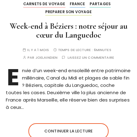
CARNETS DE VOYAGE
FRANCE
PARTAGES
PREPARER SON VOYAGE
Week-end à Béziers : notre séjour au
cœur du Languedoc
IL Y A 1 MOIS
TEMPS DE LECTURE :
6MINUTES
PAR
JOELAINDIEN
LAISSEZ UN COMMENTAIRE
E
nvie d’un week-end ensoleillé entre patrimoine
millénaire, Canal du Midi et plages de sable fin
? Béziers, capitale du Languedoc, coche
toutes les cases. Deuxième ville la plus ancienne de
France après Marseille, elle réserve bien des surprises
à ceux…
CONTINUER LA LECTURE