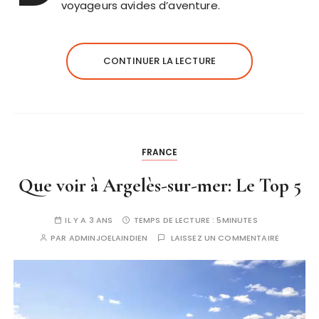
voyageurs avides d’aventure.
CONTINUER LA LECTURE
FRANCE
Que voir à Argelès-sur-mer: Le Top 5
IL Y A 3 ANS
TEMPS DE LECTURE :
5MINUTES
PAR
ADMINJOELAINDIEN
LAISSEZ UN COMMENTAIRE