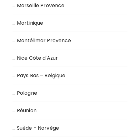
… Marseille Provence
… Martinique
… Montélimar Provence
… Nice Côte d'Azur
… Pays Bas – Belgique
… Pologne
… Réunion
… Suède – Norvège