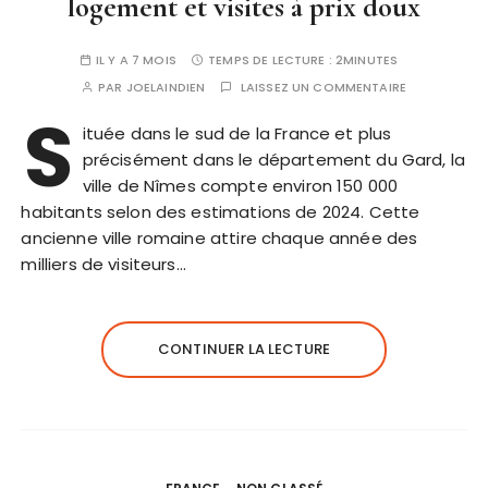
logement et visites à prix doux
IL Y A 7 MOIS
TEMPS DE LECTURE :
2MINUTES
PAR
JOELAINDIEN
LAISSEZ UN COMMENTAIRE
S
ituée dans le sud de la France et plus
précisément dans le département du Gard, la
ville de Nîmes compte environ 150 000
habitants selon des estimations de 2024. Cette
ancienne ville romaine attire chaque année des
milliers de visiteurs…
CONTINUER LA LECTURE