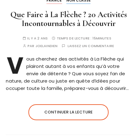
FRANCE
NON CLASSÉ
Que Faire à La Flèche ? 20 Activités
Incontournables à Découvrir
IL Y A 2 ANS
TEMPS DE LECTURE :
15MINUTES
PAR
JOELAINDIEN
LAISSEZ UN COMMENTAIRE
V
ous cherchez des activités à La Flèche qui
plairont autant à vos enfants qu’à votre
envie de détente ? Que vous soyez fan de
nature, de culture ou juste en quête d’idées pour
occuper toute la famille, préparez-vous à découvrir…
CONTINUER LA LECTURE