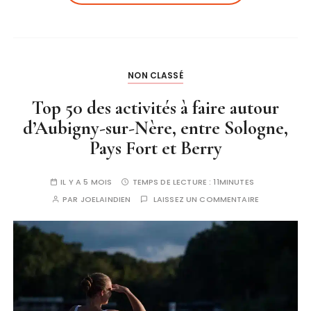
NON CLASSÉ
Top 50 des activités à faire autour
d’Aubigny-sur-Nère, entre Sologne,
Pays Fort et Berry
IL Y A 5 MOIS
TEMPS DE LECTURE :
11MINUTES
PAR
JOELAINDIEN
LAISSEZ UN COMMENTAIRE