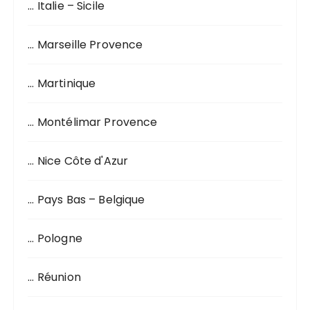
… Italie – Sicile
… Marseille Provence
… Martinique
… Montélimar Provence
… Nice Côte d'Azur
… Pays Bas – Belgique
… Pologne
… Réunion