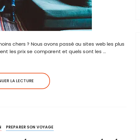
moins chers ? Nous avons passé au sites web les plus
t les prix se comparent et quels sont les …
UER LA LECTURE
N
PREPARER SON VOYAGE