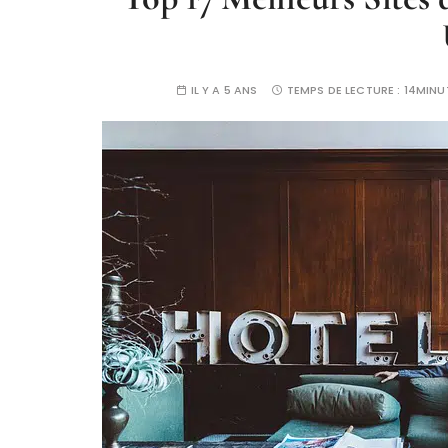
IL Y A 5 ANS
TEMPS DE LECTURE :
14MINU