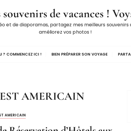
 souvenirs de vacances ! Voy
déo et de diaporamas, partagez mes meilleurs souvenirs
améliorez vos photos !
 ? COMMENCEZ ICI !
BIEN PRÉPARER SON VOYAGE
PARTA
EST AMERICAIN
ST AMERICAIN
 de Réservation d’Hôtels aux