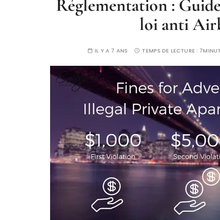
Réglementation : Guide
loi anti Ai
IL Y A 7 ANS
TEMPS DE LECTURE :
7MINU