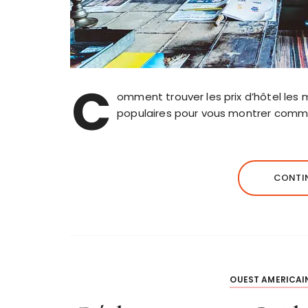
C
omment trouver les prix d’hôtel les 
populaires pour vous montrer commen
CONTIN
OUEST AMERICAI