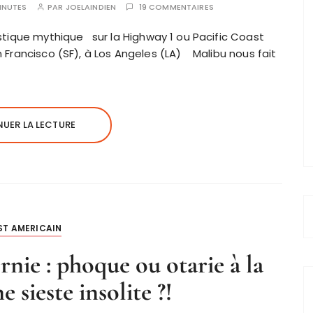
INUTES
PAR
JOELAINDIEN
19 COMMENTAIRES
istique mythique sur la Highway 1 ou Pacific Coast
n Francisco (SF), à Los Angeles (LA) Malibu nous fait
UER LA LECTURE
ST AMERICAIN
rnie : phoque ou otarie à la
 sieste insolite ?!