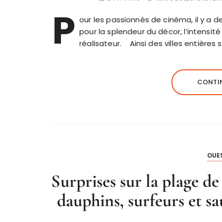
P
our les passionnés de cinéma, il y a d
pour la splendeur du décor, l’intensit
réalisateur. Ainsi des villes entières 
CONTIN
OUE
Surprises sur la plage d
dauphins, surfeurs et sa