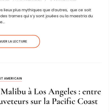
es lieux plus mythiques que d’autres, que ce soit
é des trames qui s’y sont jouées ou la maestria du
se…
UER LA LECTURE
ST AMERICAIN
e Malibu à Los Angeles : entre
uveteurs sur la Pacific Coast