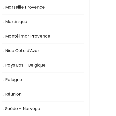
… Marseille Provence
… Martinique
… Montélimar Provence
… Nice Côte d'Azur
… Pays Bas – Belgique
… Pologne
… Réunion
… Suède – Norvège