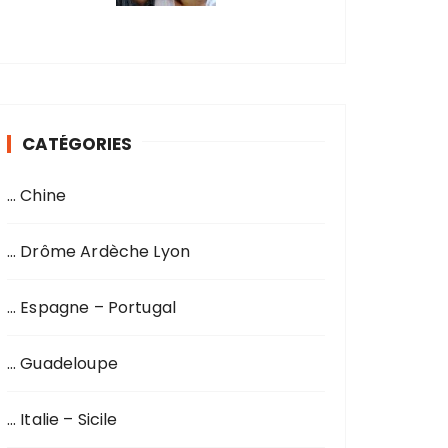
CATÉGORIES
… Chine
… Drôme Ardèche Lyon
… Espagne – Portugal
… Guadeloupe
… Italie – Sicile