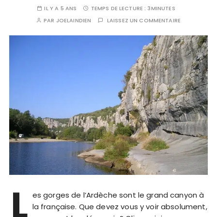
IL Y A 5 ANS
TEMPS DE LECTURE :
3MINUTES
PAR
JOELAINDIEN
LAISSEZ UN COMMENTAIRE
L
es gorges de l’Ardèche sont le grand canyon à
la française. Que devez vous y voir absolument,