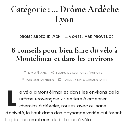
Catégorie :
… Drôme Ardèche
Lyon
... DRÔME ARDÈCHE LYON
... MONTÉLIMAR PROVENCE
8 conseils pour bien faire du vélo à
Montélimar et dans les environs
IL Y A 5 ANS
TEMPS DE LECTURE :
1MINUTE
PAR
JOELAINDIEN
LAISSEZ UN COMMENTAIRE
L
e vélo à Montélimar et dans les environs de la
Drôme Provençale ? Sentiers à arpenter,
chemins à dévaler, routes avec ou sans
dénivelé, le tout dans des paysages variés qui feront
la joie des amateurs de balades à vélo…