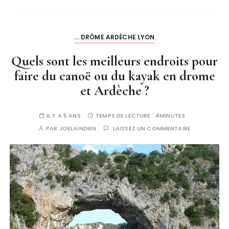
... DRÔME ARDÈCHE LYON
Quels sont les meilleurs endroits pour
faire du canoë ou du kayak en drome
et Ardèche ?
IL Y A 5 ANS
TEMPS DE LECTURE :
4MINUTES
PAR
JOELAINDIEN
LAISSEZ UN COMMENTAIRE