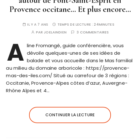
autour de Pont-Saint-Esprit en
Provence occitane… Et plus encore…
IL Y A 7 ANS
TEMPS DE LECTURE :
24MINUTES
PAR
JOELAINDIEN
3 COMMENTAIRES
A
line Fromangé, guide conférencière, vous
dévoile quelques-unes de ses idées de
balade et vous accueille dans le Mas familial
au milieu du domaine arboricole : https://provence-
mas-des-iles.com/ Situé au carrefour de 3 régions :
Occitanie, Provence-Alpes côtes d’azur, Auvergne-
Rhône Alpes et 4…
CONTINUER LA LECTURE