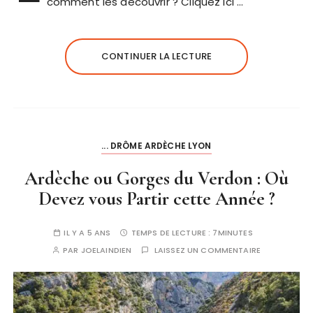
comment les découvrir ? Cliquez ici …
CONTINUER LA LECTURE
... DRÔME ARDÈCHE LYON
Ardèche ou Gorges du Verdon : Où
Devez vous Partir cette Année ?
IL Y A 5 ANS
TEMPS DE LECTURE :
7MINUTES
PAR
JOELAINDIEN
LAISSEZ UN COMMENTAIRE