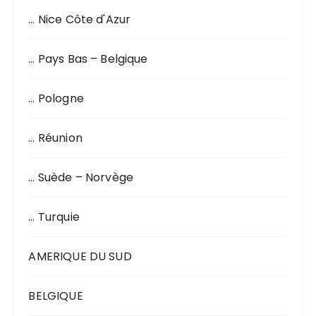
… Nice Côte d'Azur
… Pays Bas – Belgique
… Pologne
… Réunion
… Suède – Norvège
… Turquie
AMERIQUE DU SUD
BELGIQUE