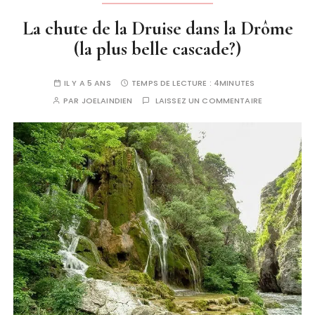
La chute de la Druise dans la Drôme
(la plus belle cascade?)
IL Y A 5 ANS
TEMPS DE LECTURE :
4MINUTES
PAR
JOELAINDIEN
LAISSEZ UN COMMENTAIRE