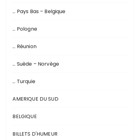
… Pays Bas – Belgique
… Pologne
… Réunion
… Suède – Norvège
… Turquie
AMERIQUE DU SUD
BELGIQUE
BILLETS D'HUMEUR