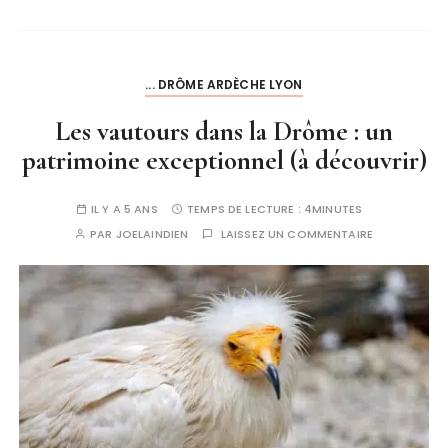
... DRÔME ARDÈCHE LYON
Les vautours dans la Drôme : un
patrimoine exceptionnel (à découvrir)
IL Y A 5 ANS
TEMPS DE LECTURE :
4MINUTES
PAR
JOELAINDIEN
LAISSEZ UN COMMENTAIRE