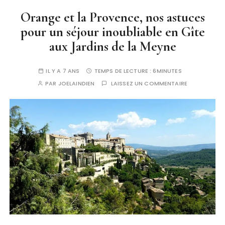
Orange et la Provence, nos astuces
pour un séjour inoubliable en Gîte
aux Jardins de la Meyne
IL Y A 7 ANS
TEMPS DE LECTURE :
6MINUTES
PAR
JOELAINDIEN
LAISSEZ UN COMMENTAIRE