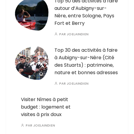
Top 50 des activités à faire
autour d’Aubigny-sur-
Nère, entre Sologne, Pays
Fort et Berry
PAR
JOELAINDIEN
Top 30 des activités à faire
à Aubigny-sur-Nère (Cité
des Stuarts) : patrimoine,
nature et bonnes adresses
PAR
JOELAINDIEN
Visiter Nîmes à petit
budget : logement et
visites à prix doux
PAR
JOELAINDIEN