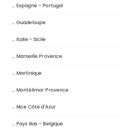
r
… Espagne – Portugal
:
… Guadeloupe
… Italie – Sicile
… Marseille Provence
… Martinique
… Montélimar Provence
… Nice Côte d'Azur
… Pays Bas – Belgique