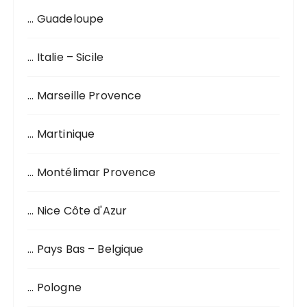
… Guadeloupe
… Italie – Sicile
… Marseille Provence
… Martinique
… Montélimar Provence
… Nice Côte d'Azur
… Pays Bas – Belgique
… Pologne