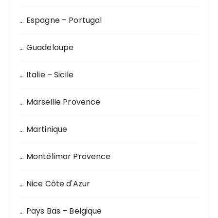
… Espagne – Portugal
… Guadeloupe
… Italie – Sicile
… Marseille Provence
… Martinique
… Montélimar Provence
… Nice Côte d'Azur
… Pays Bas – Belgique