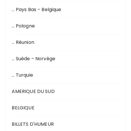
… Pays Bas – Belgique
… Pologne
… Réunion
… Suède – Norvège
… Turquie
AMERIQUE DU SUD
BELGIQUE
BILLETS D'HUMEUR