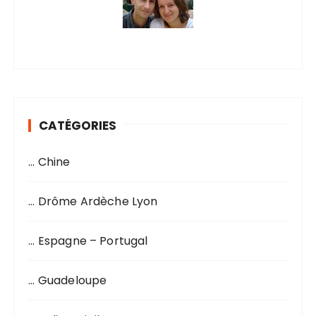
CATÉGORIES
… Chine
… Drôme Ardèche Lyon
… Espagne – Portugal
… Guadeloupe