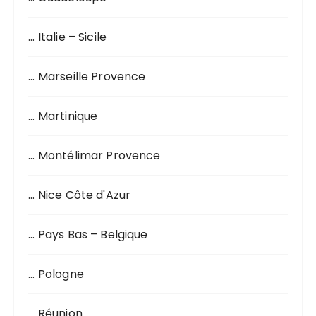
… Italie – Sicile
… Marseille Provence
… Martinique
… Montélimar Provence
… Nice Côte d'Azur
… Pays Bas – Belgique
… Pologne
… Réunion