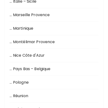
… Italie – Sicile
… Marseille Provence
… Martinique
… Montélimar Provence
… Nice Côte d'Azur
… Pays Bas – Belgique
… Pologne
… Réunion