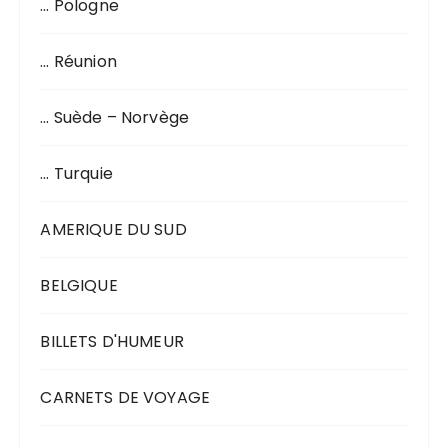
… Pologne
… Réunion
… Suède – Norvège
… Turquie
AMERIQUE DU SUD
BELGIQUE
BILLETS D'HUMEUR
CARNETS DE VOYAGE