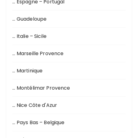
… Espagne – Portugal
… Guadeloupe
… Italie – Sicile
… Marseille Provence
… Martinique
… Montélimar Provence
… Nice Côte d'Azur
… Pays Bas – Belgique