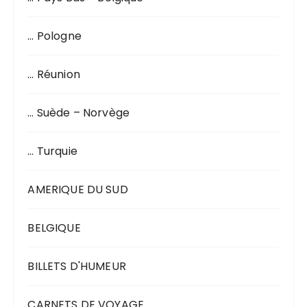
… Pologne
… Réunion
… Suède – Norvège
… Turquie
AMERIQUE DU SUD
BELGIQUE
BILLETS D'HUMEUR
CARNETS DE VOYAGE