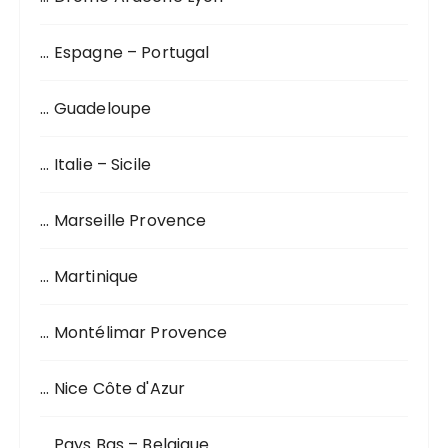
u
r
… Espagne – Portugal
:
… Guadeloupe
… Italie – Sicile
… Marseille Provence
… Martinique
… Montélimar Provence
… Nice Côte d'Azur
… Pays Bas – Belgique