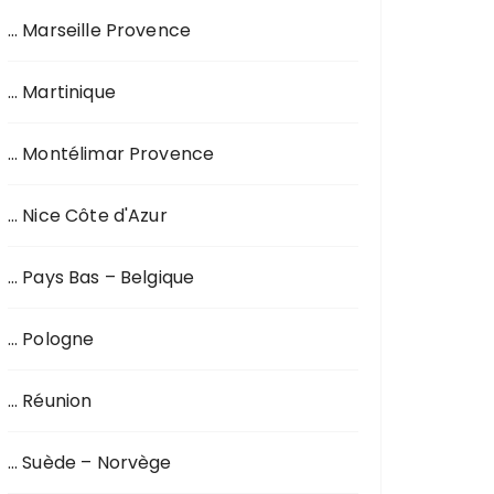
… Marseille Provence
… Martinique
… Montélimar Provence
… Nice Côte d'Azur
… Pays Bas – Belgique
… Pologne
… Réunion
… Suède – Norvège