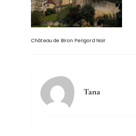
Château de Biron Perigord Noir
Tana