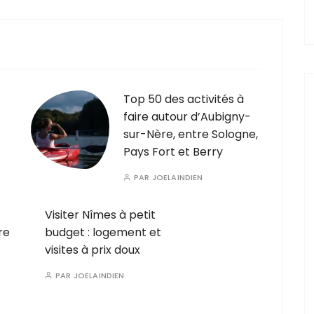
Top 50 des activités à
faire autour d’Aubigny-
sur-Nère, entre Sologne,
Pays Fort et Berry
PAR
JOELAINDIEN
Visiter Nîmes à petit
re
budget : logement et
visites à prix doux
PAR
JOELAINDIEN