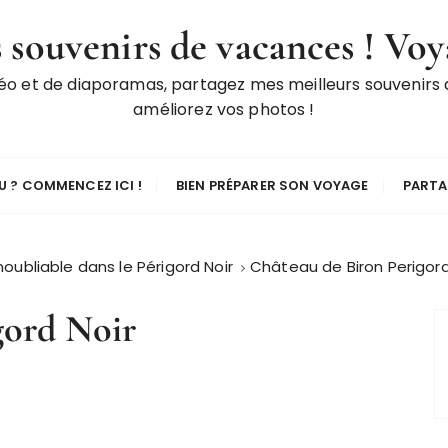
 souvenirs de vacances ! Voy
déo et de diaporamas, partagez mes meilleurs souvenirs
améliorez vos photos !
 ? COMMENCEZ ICI !
BIEN PRÉPARER SON VOYAGE
PARTA
inoubliable dans le Périgord Noir
Château de Biron Perigord
gord Noir