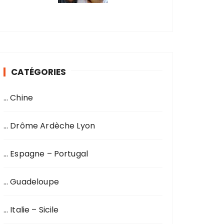
CATÉGORIES
… Chine
… Drôme Ardèche Lyon
… Espagne – Portugal
… Guadeloupe
… Italie – Sicile