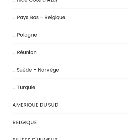
… Pays Bas – Belgique
… Pologne
… Réunion
… Suède – Norvège
… Turquie
AMERIQUE DU SUD
BELGIQUE
BILLETS D'HUMEUR