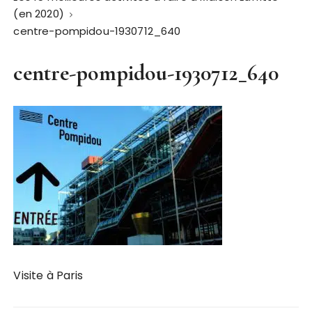
(en 2020)
centre-pompidou-1930712_640
centre-pompidou-1930712_640
Visite à Paris