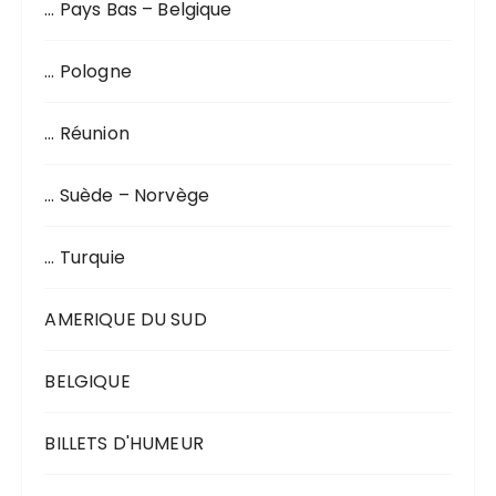
… Pays Bas – Belgique
… Pologne
… Réunion
… Suède – Norvège
… Turquie
AMERIQUE DU SUD
BELGIQUE
BILLETS D'HUMEUR