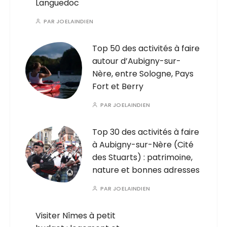
Languedoc
PAR
JOELAINDIEN
Top 50 des activités à faire
autour d’Aubigny-sur-
Nère, entre Sologne, Pays
Fort et Berry
PAR
JOELAINDIEN
Top 30 des activités à faire
à Aubigny-sur-Nère (Cité
des Stuarts) : patrimoine,
nature et bonnes adresses
PAR
JOELAINDIEN
Visiter Nîmes à petit