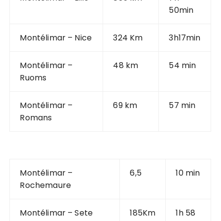
50min
Montélimar – Nice
324 Km
3h17min
Montélimar –
48 km
54 min
Ruoms
Montélimar –
69 km
57 min
Romans
Montélimar –
6,5
10 min
Rochemaure
Montélimar – Sete
185Km
1h 58