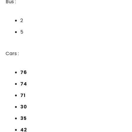
Bus :
2
5
Cars :
76
74
71
30
35
42