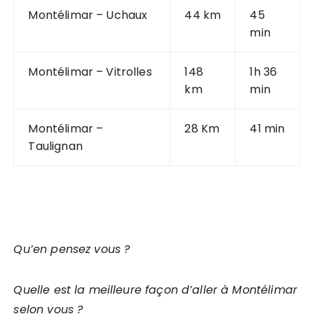
Montélimar – Uchaux
44 km
45
min
Montélimar – Vitrolles
148
1h 36
km
min
Montélimar –
28 Km
41 min
Taulignan
Qu’en pensez vous ?
Quelle est la meilleure façon d’aller à Montélimar
selon vous ?