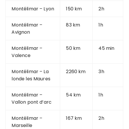
Montélimar – Lyon
150 km
2h
Montélimar –
83 km
1h
Avignon
Montélimar –
50 km
45 min
Valence
Montélimar – La
2260 km
3h
londe les Maures
Montélimar –
54 km
1h
Vallon pont d’arc
Montélimar –
167 km
2h
Marseille