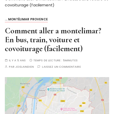
covoiturage (facilement)
... MONTÉLIMAR PROVENCE
Comment aller a montelimar?
En bus, train, voiture et
covoiturage (facilement)
IL Y A 5 ANS
TEMPS DE LECTURE :
5MINUTES
PAR
JOELAINDIEN
LAISSEZ UN COMMENTAIRE