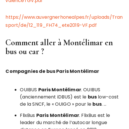
valenceTGV.pdf
https://www.auvergnerhonealpes.fr/uploads/Tran
sport/de/12_119_FH74_ete2019-VF.pdf
Comment aller à Montélimar en
bus ou car ?
Compagnies de bus Paris Montélimar
OUIBUS
Paris Montélimar
. OUIBUS
(anciennement iDBUS) est le
bus
low-cost
de la SNCF, le « OUIGO » pour le
bus
. …
FlixBus
Paris Montélimar
. FlixBus est le
leader du marché de l’autocar longue