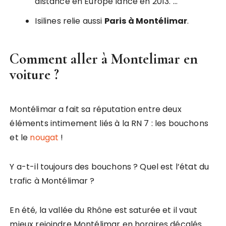
distance en Europe lancé en 2013. …
Isilines relie aussi
Paris à Montélimar
.
Comment aller à Montelimar en
voiture ?
Montélimar a fait sa réputation entre deux
éléments intimement liés à la RN 7 : les bouchons
et le
nougat
!
Y a-t-il toujours des bouchons ? Quel est l’état du
trafic à Montélimar ?
En été, la vallée du Rhône est saturée et il vaut
mieux rejoindre Montélimar en horaires décalés