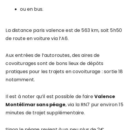
ou en bus.
La distance paris valence est de 563 km, soit 5h50
de route en voiture via l’A6.
Aux entrées de l’autoroutes, des aires de
covoiturages sont de bons lieux de dépôts
pratiques pour les trajets en covoiturage : sortie 18
notamment.
Il est à noter qu’il est possible de faire
Valence
Montélimar sans péage
, via la RN7 pur environ 15
minutes de trajet supplémentaire.
Sinon le péage revient à un peu plus de 2€.