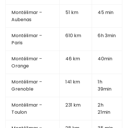
Montélimar –
51 km
45 min
Aubenas
Montélimar –
610 km
6h 3min
Paris
Montélimar –
46 km
40min
Orange
Montélimar –
141 km
1h
Grenoble
39min
Montélimar –
231 km
2h
Toulon
21min