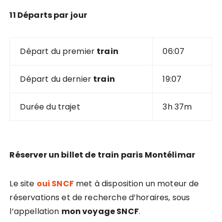
11 Départs par jour
Départ du premier
train
06:07
Départ du dernier
train
19:07
Durée du trajet
3h 37m
Réserver un billet de train paris Montélimar
Le site
oui SNCF
met à disposition un moteur de
réservations et de recherche d’horaires, sous
l’appellation
mon voyage SNCF
.