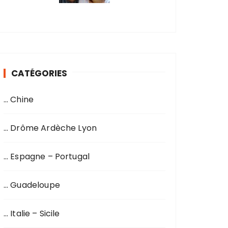
CATÉGORIES
… Chine
… Drôme Ardèche Lyon
… Espagne – Portugal
… Guadeloupe
… Italie – Sicile