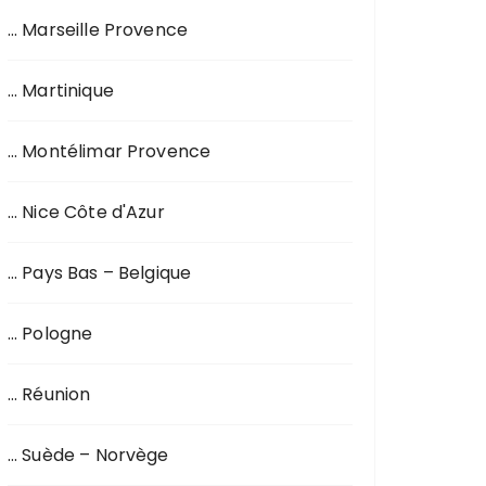
… Marseille Provence
… Martinique
… Montélimar Provence
… Nice Côte d'Azur
… Pays Bas – Belgique
… Pologne
… Réunion
… Suède – Norvège