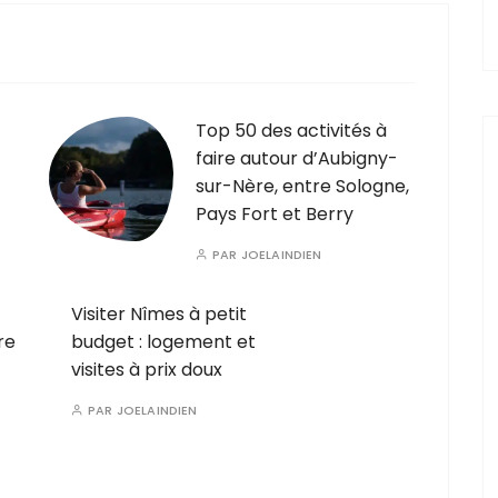
Top 50 des activités à
faire autour d’Aubigny-
sur-Nère, entre Sologne,
Pays Fort et Berry
PAR
JOELAINDIEN
Visiter Nîmes à petit
re
budget : logement et
visites à prix doux
PAR
JOELAINDIEN