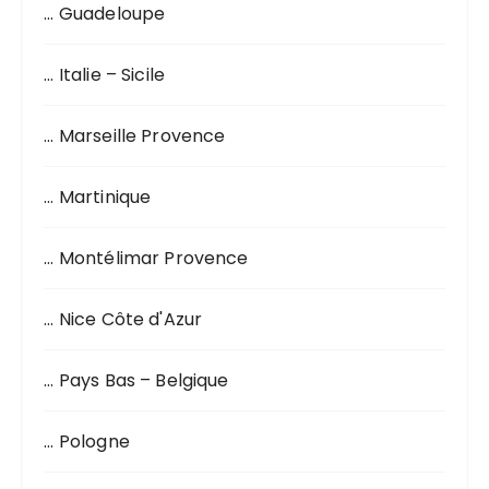
… Guadeloupe
… Italie – Sicile
… Marseille Provence
… Martinique
… Montélimar Provence
… Nice Côte d'Azur
… Pays Bas – Belgique
… Pologne