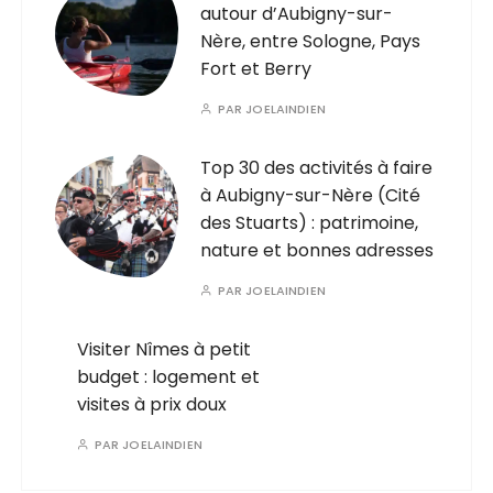
autour d’Aubigny-sur-
Nère, entre Sologne, Pays
Fort et Berry
PAR
JOELAINDIEN
Top 30 des activités à faire
à Aubigny-sur-Nère (Cité
des Stuarts) : patrimoine,
nature et bonnes adresses
PAR
JOELAINDIEN
Visiter Nîmes à petit
budget : logement et
visites à prix doux
PAR
JOELAINDIEN