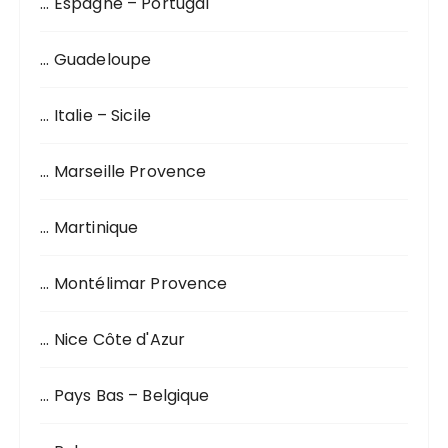
… Espagne – Portugal
:
… Guadeloupe
… Italie – Sicile
… Marseille Provence
… Martinique
… Montélimar Provence
… Nice Côte d'Azur
… Pays Bas – Belgique