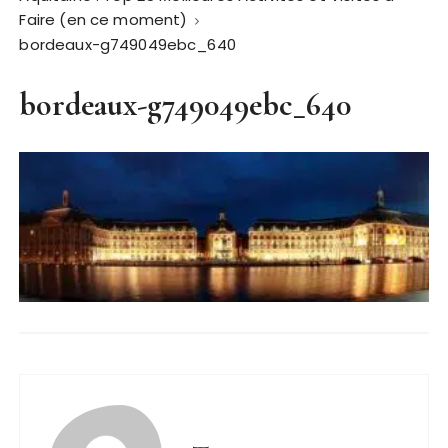
Faire (en ce moment)
bordeaux-g749049ebc_640
bordeaux-g749049ebc_640