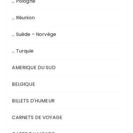
… Pologne
… Réunion
… Suède – Norvège
… Turquie
AMERIQUE DU SUD
BELGIQUE
BILLETS D'HUMEUR
CARNETS DE VOYAGE