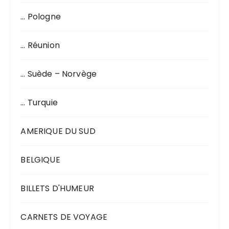
… Pologne
… Réunion
… Suède – Norvège
… Turquie
AMERIQUE DU SUD
BELGIQUE
BILLETS D'HUMEUR
CARNETS DE VOYAGE