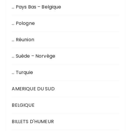
… Pays Bas – Belgique
… Pologne
… Réunion
… Suède – Norvège
… Turquie
AMERIQUE DU SUD
BELGIQUE
BILLETS D'HUMEUR