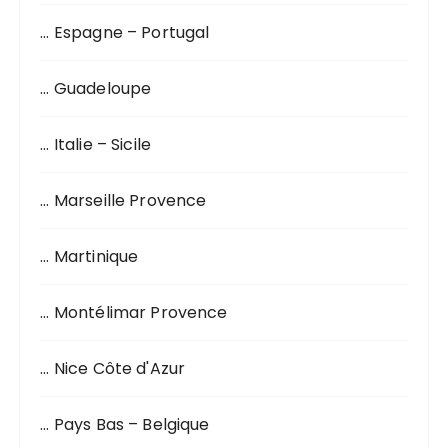
… Espagne – Portugal
… Guadeloupe
… Italie – Sicile
… Marseille Provence
… Martinique
… Montélimar Provence
… Nice Côte d'Azur
… Pays Bas – Belgique