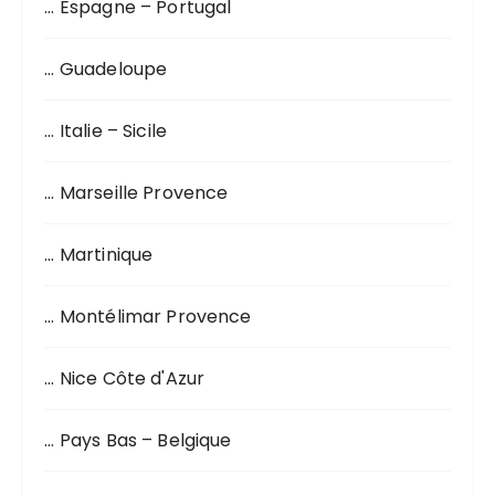
… Espagne – Portugal
… Guadeloupe
… Italie – Sicile
… Marseille Provence
… Martinique
… Montélimar Provence
… Nice Côte d'Azur
… Pays Bas – Belgique