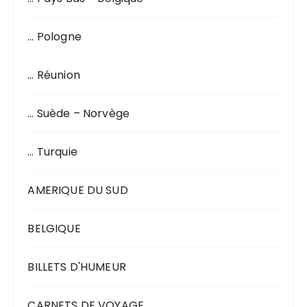
… Pologne
… Réunion
… Suède – Norvège
… Turquie
AMERIQUE DU SUD
BELGIQUE
BILLETS D'HUMEUR
CARNETS DE VOYAGE