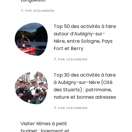
PAR
JOELAINDIEN
Top 50 des activités à faire
autour d’Aubigny-sur-
Nère, entre Sologne, Pays
Fort et Berry
PAR
JOELAINDIEN
Top 30 des activités à faire
à Aubigny-sur-Nère (Cité
des Stuarts) : patrimoine,
nature et bonnes adresses
PAR
JOELAINDIEN
Visiter Nîmes à petit
budget : logement et