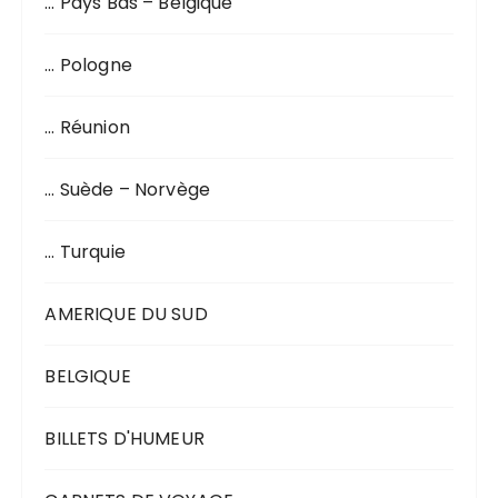
… Pays Bas – Belgique
… Pologne
… Réunion
… Suède – Norvège
… Turquie
AMERIQUE DU SUD
BELGIQUE
BILLETS D'HUMEUR