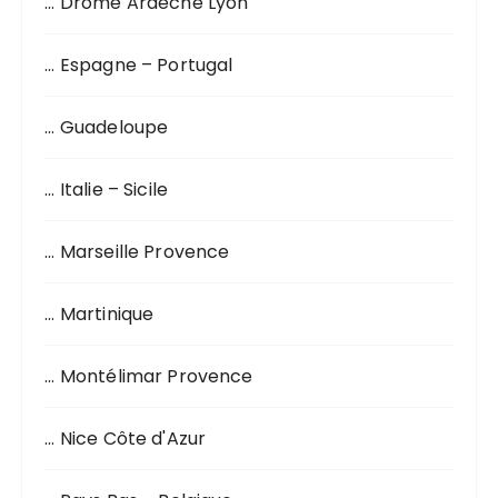
… Drôme Ardèche Lyon
… Espagne – Portugal
… Guadeloupe
… Italie – Sicile
… Marseille Provence
… Martinique
… Montélimar Provence
… Nice Côte d'Azur