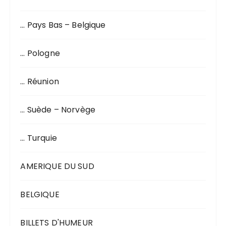
… Pays Bas – Belgique
… Pologne
… Réunion
… Suède – Norvège
… Turquie
AMERIQUE DU SUD
BELGIQUE
BILLETS D'HUMEUR