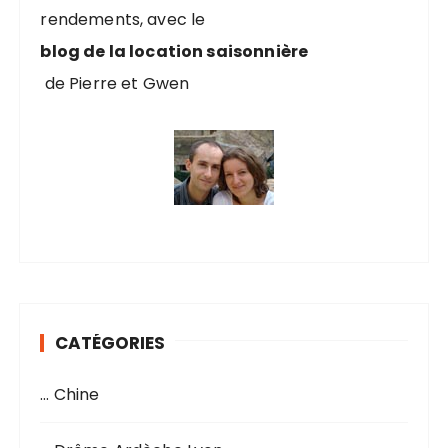
rendements, avec le
:
blog de la location saisonnière
de Pierre et Gwen
CATÉGORIES
… Chine