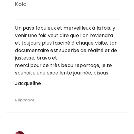
Kola
Un pays fabuleux et merveilleux à la fois, y
venir une fois veut dire que l’on reviendra
et toujours plus fasciné à chaque visite, ton
documentaire est superbe de réalité et de
justesse, bravo et
merci pour ce très beau reportage, je te
souhaite une excellente journée, bisous
Jacqueline
Répondre