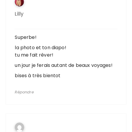
Lilly
Superbe!
la photo et ton diapo!
tu me fait rêver!
un jour je ferais autant de beaux voyages!
bises à très bientot
Répondre