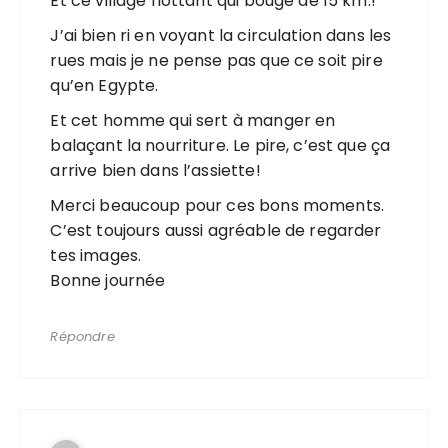
Et ce village flottant qui bouge de 15 km.!
J’ai bien ri en voyant la circulation dans les
rues mais je ne pense pas que ce soit pire
qu’en Egypte.
Et cet homme qui sert à manger en
balaçant la nourriture. Le pire, c’est que ça
arrive bien dans l’assiette!
Merci beaucoup pour ces bons moments.
C’est toujours aussi agréable de regarder
tes images.
Bonne journée
Répondre