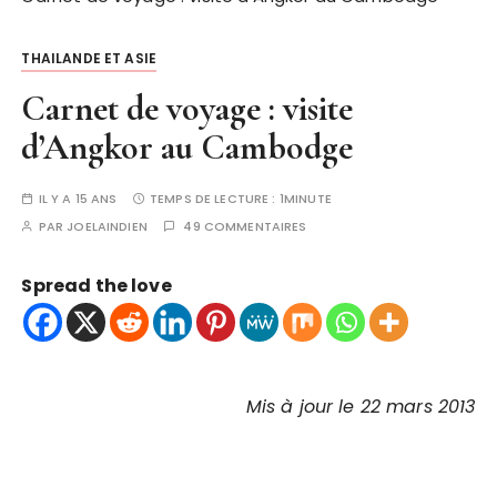
THAILANDE ET ASIE
Carnet de voyage : visite
d’Angkor au Cambodge
IL Y A 15 ANS
TEMPS DE LECTURE :
1MINUTE
PAR
JOELAINDIEN
49 COMMENTAIRES
Spread the love
Mis à jour le 22 mars 2013