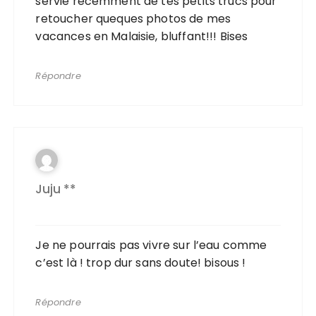
servie recemment de tes petits trucs pour
retoucher queques photos de mes
vacances en Malaisie, bluffant!!! Bises
Répondre
Juju **
Je ne pourrais pas vivre sur l’eau comme
c’est là ! trop dur sans doute! bisous !
Répondre