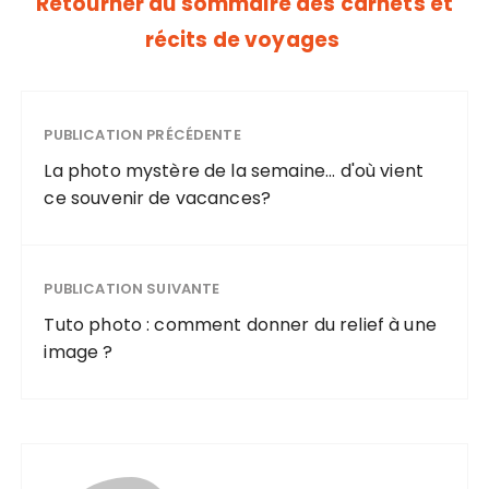
Retourner au sommaire des carnets et
récits de voyages
PUBLICATION PRÉCÉDENTE
La photo mystère de la semaine... d'où vient
ce souvenir de vacances?
PUBLICATION SUIVANTE
Tuto photo : comment donner du relief à une
image ?