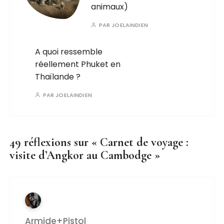
animaux)
PAR
JOELAINDIEN
A quoi ressemble
réellement Phuket en
Thaïlande ?
PAR
JOELAINDIEN
49 réflexions sur «
Carnet de voyage :
visite d’Angkor au Cambodge
»
Armide+Pistol