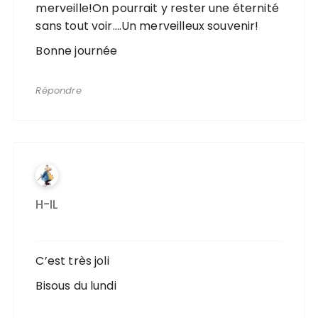
merveille!On pourrait y rester une éternité
sans tout voir….Un merveilleux souvenir!
Bonne journée
Répondre
H-IL
C’est très joli
Bisous du lundi