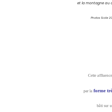
et la montagne au 
Photos Sicile 20
Cette affluenc
forme tr
par la
bâti sur 