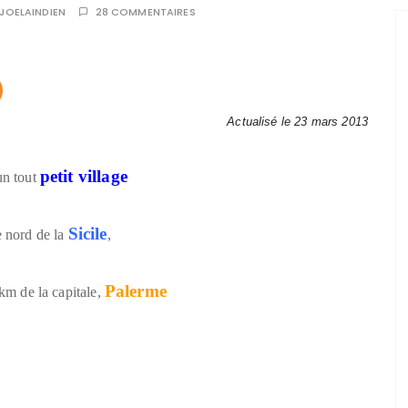
JOELAINDIEN
28 COMMENTAIRES
Actualisé le 23 mars 2013
petit village
un tout
Sicile
e nord de la
,
Palerme
km de la capitale,