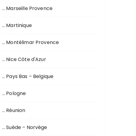
… Marseille Provence
… Martinique
… Montélimar Provence
… Nice Côte d'Azur
… Pays Bas – Belgique
… Pologne
… Réunion
… Suède – Norvège