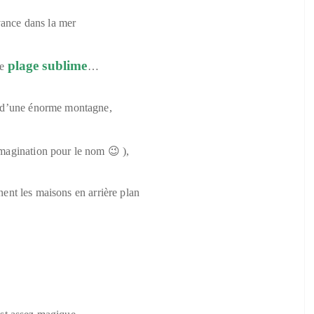
vance dans la mer
plage sublime
e
…
 d’une énorme montagne,
imagination pour le nom 😉 ),
nent les maisons en arrière plan