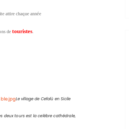
site attire chaque année
touristes
ons de
.
Le village de Cefalù en Sicile
s deux tours est la celèbre cathédrale,