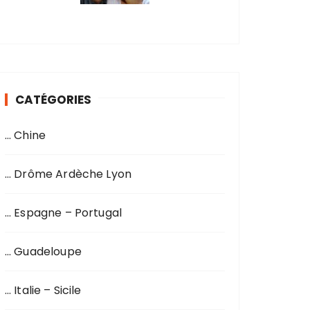
CATÉGORIES
… Chine
… Drôme Ardèche Lyon
… Espagne – Portugal
… Guadeloupe
… Italie – Sicile