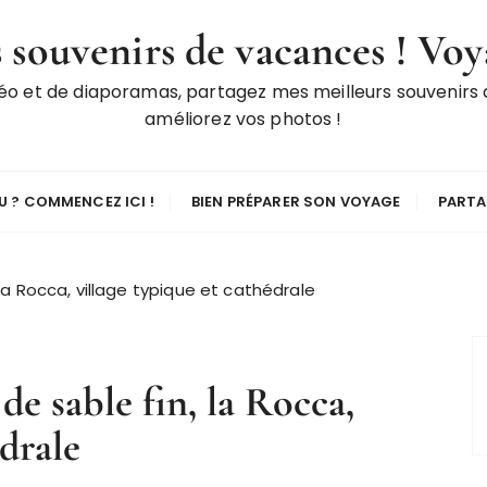
 souvenirs de vacances ! Voy
déo et de diaporamas, partagez mes meilleurs souvenirs
améliorez vos photos !
 ? COMMENCEZ ICI !
BIEN PRÉPARER SON VOYAGE
PARTA
, la Rocca, village typique et cathédrale
 de sable fin, la Rocca,
édrale