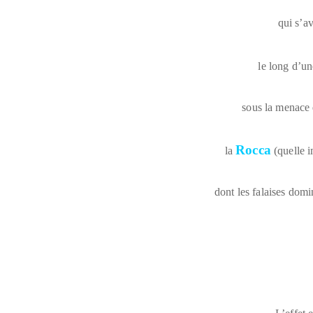
qui s’a
le long d’un
sous la menace
Rocca
la
(quelle 
dont les falaises domi