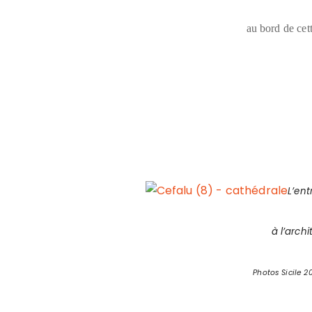
au bord de cet
L’en
à l’arch
Photos Sicile 20