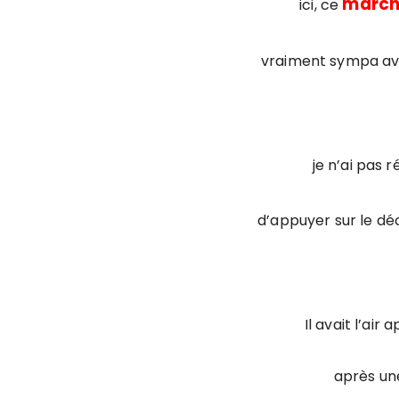
marc
ici, ce
vraiment sympa a
je n’ai pas
d’appuyer sur le décl
Il avait l’air
après un