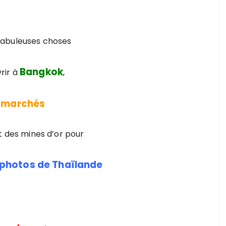
fabuleuses choses
Bangkok
rir à
,
s marchés
 des mines d’or pour
photos de Thaïlande