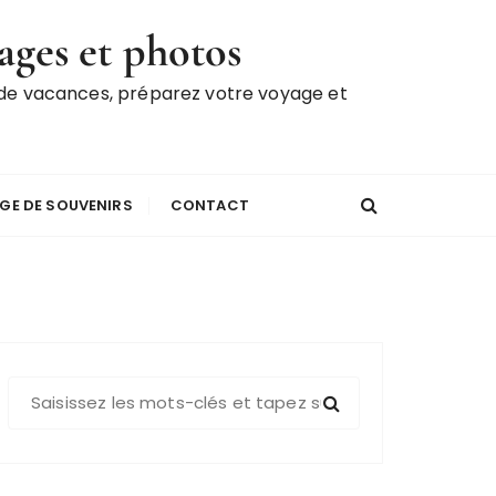
ages et photos
 de vacances, préparez votre voyage et
GE DE SOUVENIRS
CONTACT
R
e
c
h