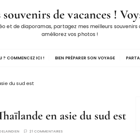
 souvenirs de vacances ! Voy
déo et de diaporamas, partagez mes meilleurs souvenirs
améliorez vos photos !
 ? COMMENCEZ ICI !
BIEN PRÉPARER SON VOYAGE
PARTA
sie du sud est
aïlande en asie du sud est
OELAINDIEN
21 COMMENTAIRES