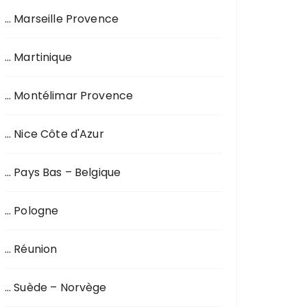
… Marseille Provence
… Martinique
… Montélimar Provence
… Nice Côte d'Azur
… Pays Bas – Belgique
… Pologne
… Réunion
… Suède – Norvège