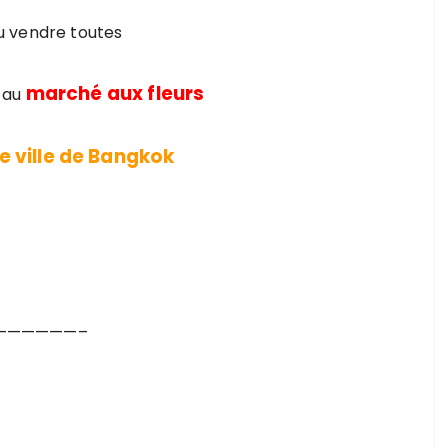
pu vendre toutes
marché aux fleurs
 au
e ville de Bangkok
——————–