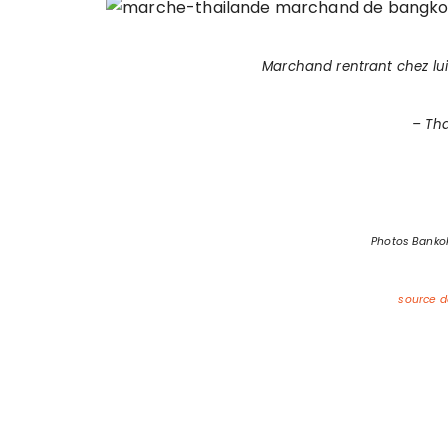
Marchand rentrant chez lu
– Th
Photos Bankok
source d