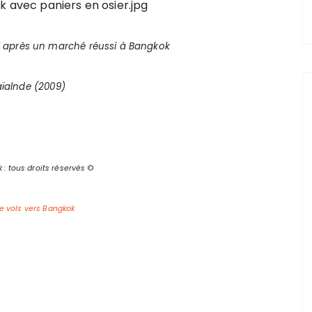
i après un marché réussi à Bangkok
aïalnde (2009)
 : tous droits réservés
©
e vols vers Bangkok