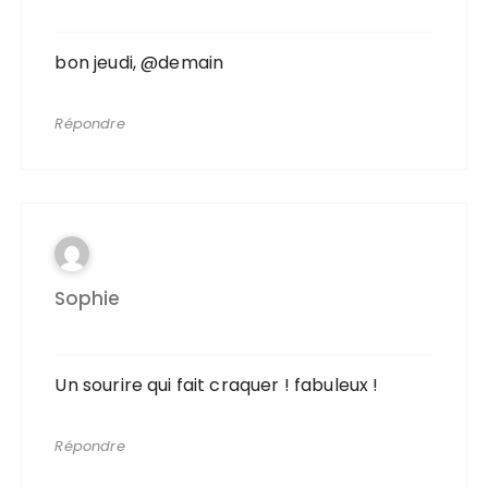
bon jeudi, @demain
Répondre
Sophie
Un sourire qui fait craquer ! fabuleux !
Répondre