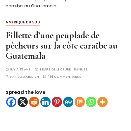
caraïbe au Guatemala
AMERIQUE DU SUD
Fillette d’une peuplade de
pêcheurs sur la côte caraïbe au
Guatemala
IL Y A 13 ANS
TEMPS DE LECTURE :
1MINUTE
PAR
JOELAINDIEN
114 COMMENTAIRES
Spread the love