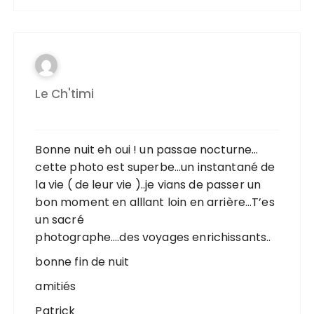
Le Ch'timi
Bonne nuit eh oui ! un passae nocturne…
cette photo est superbe…un instantané de
la vie ( de leur vie )..je vians de passer un
bon moment en alllant loin en arrière…T’es
un sacré
photographe….des voyages enrichissants..
bonne fin de nuit
amitiés
Patrick