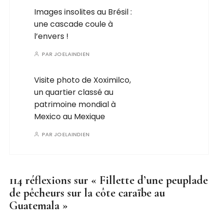
Images insolites au Brésil :
une cascade coule à
l’envers !
PAR
JOELAINDIEN
Visite photo de Xoximilco,
un quartier classé au
patrimoine mondial à
Mexico au Mexique
PAR
JOELAINDIEN
114 réflexions sur «
Fillette d’une peuplade
de pêcheurs sur la côte caraïbe au
Guatemala
»