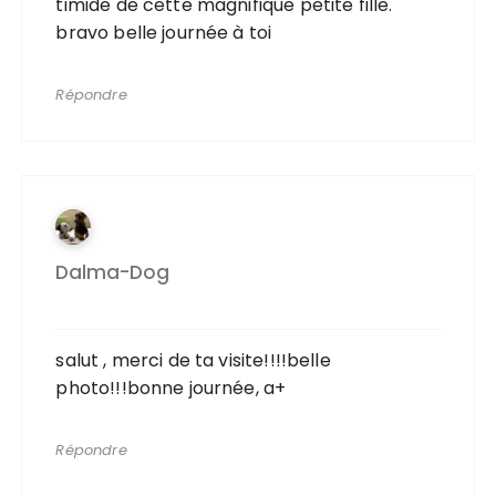
timide de cette magnifique petite fille.
bravo belle journée à toi
Répondre
Dalma-Dog
salut , merci de ta visite!!!!belle
photo!!!bonne journée, a+
Répondre