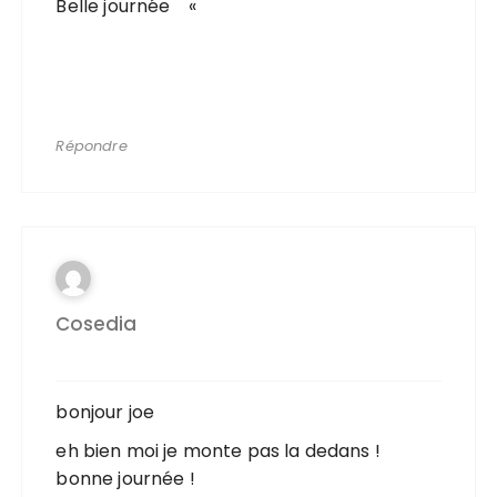
Belle journée «
Répondre
Cosedia
bonjour joe
eh bien moi je monte pas la dedans !
bonne journée !