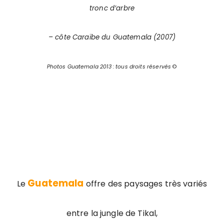
tronc d’arbre
– côte Caraïbe du Guatemala (2007)
Photos Guatemala 2013 : tous droits réservés
©
Guatemala
Le
offre des paysages très variés
entre la jungle de Tikal,