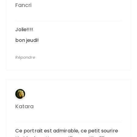
Fancri
Jolie!!!!
bon jeudi!
Répondre
Katara
Ce portrait est admirable, ce petit sourire