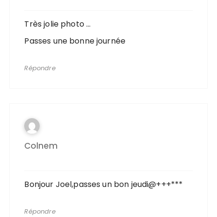
Très jolie photo …
Passes une bonne journée
Répondre
Colnem
Bonjour Joel,passes un bon jeudi@+++***
Répondre