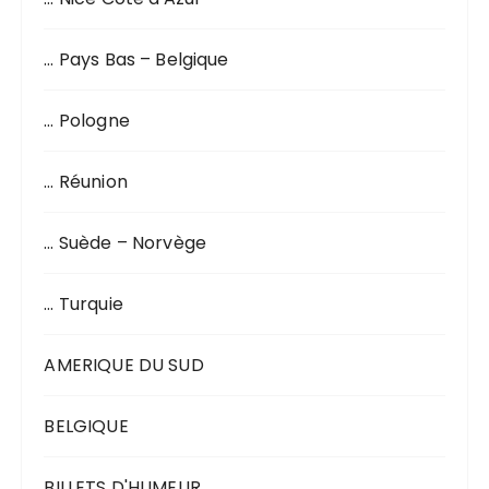
… Pays Bas – Belgique
… Pologne
… Réunion
… Suède – Norvège
… Turquie
AMERIQUE DU SUD
BELGIQUE
BILLETS D'HUMEUR