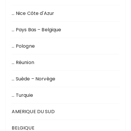
… Nice Côte d'Azur
… Pays Bas – Belgique
… Pologne
… Réunion
… Suède – Norvège
… Turquie
AMERIQUE DU SUD
BELGIQUE