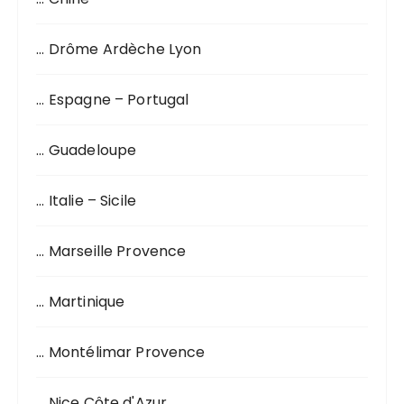
… Drôme Ardèche Lyon
… Espagne – Portugal
… Guadeloupe
… Italie – Sicile
… Marseille Provence
… Martinique
… Montélimar Provence
… Nice Côte d'Azur