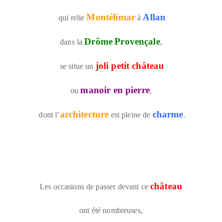
Montélimar
Allan
qui relie
à
Drôme
Provençale
dans
la
,
joli petit château
se situe un
manoir en pierre
ou
,
architecture
charme
dont l’
est pleine de
.
château
Les occasions de passer devant ce
ont été nombreuses,