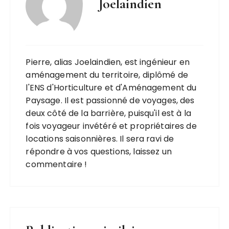
Joelaindien
Pierre, alias Joelaindien, est ingénieur en
aménagement du territoire, diplômé de
l'ENS d'Horticulture et d'Aménagement du
Paysage. Il est passionné de voyages, des
deux côté de la barrière, puisqu'il est à la
fois voyageur invétéré et propriétaires de
locations saisonnières. Il sera ravi de
répondre à vos questions, laissez un
commentaire !