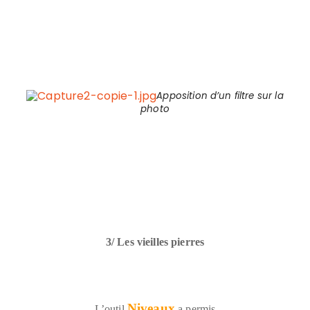
Apposition d’un filtre sur la
photo
3/ Les vieilles pierres
Niveaux
L’outil
a permis