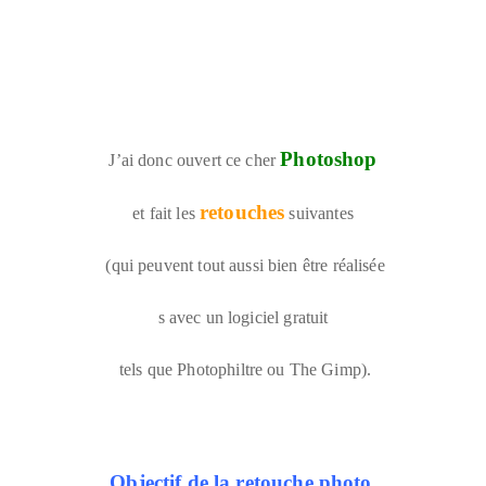
Photoshop
J’ai donc ouvert ce cher
retouches
et fait les
suivantes
(qui peuvent tout aussi bien être réalisée
s avec un logiciel gratuit
tels que Photophiltre ou The Gimp).
Objectif de la retouche photo