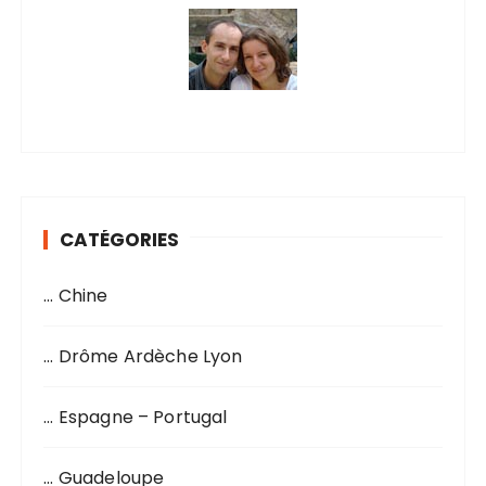
CATÉGORIES
… Chine
… Drôme Ardèche Lyon
… Espagne – Portugal
… Guadeloupe