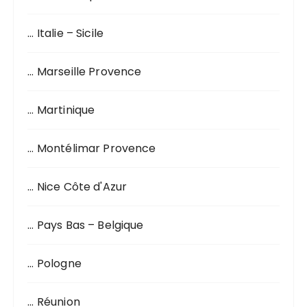
… Italie – Sicile
… Marseille Provence
… Martinique
… Montélimar Provence
… Nice Côte d'Azur
… Pays Bas – Belgique
… Pologne
… Réunion