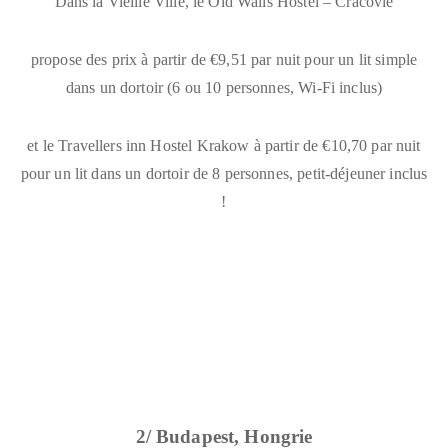
Dans la Vieille Ville, le
Old Walls Hostel
– Cracovie
propose des prix à partir de €9,51 par nuit pour un lit simple
dans un dortoir (6 ou 10 personnes, Wi-Fi inclus)
et le Travellers inn Hostel Krakow à partir de €10,70 par nuit
pour un lit dans un dortoir de 8 personnes, petit-déjeuner inclus
!
2/ Budapest, Hongrie