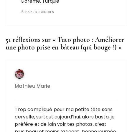
Göreme, Turquie
PAR
JOELAINDIEN
51 réflexions sur «
Tuto photo : Améliorer
une photo prise en bâteau (qui bouge !)
»
Mathieu Marie
Trop compliqué pour ma petite tête sans
cervelle, surtout aujourd’hui, alors basta, je
préfère et de loin voir tes photos, c’est
plus beau et moins fatigant bonne journée