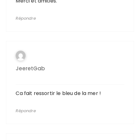
Merci et amitiés.
Répondre
JeeretGab
Ca fait ressortir le bleu de la mer !
Répondre