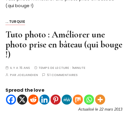
(qui bouge !)
... TURQUIE
Tuto photo : Améliorer une
photo prise en bâteau (qui bouge
!)
IL Y A 15 ANS
TEMPS DE LECTURE :
1MINUTE
PAR
JOELAINDIEN
51 COMMENTAIRES
Spread the love
Actualisé le 22 mars 2013