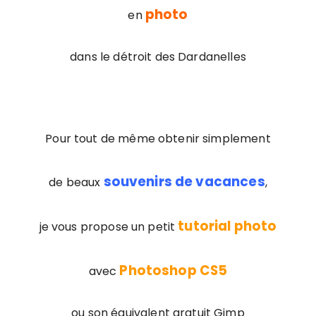
photo
en
dans le détroit des Dardanelles
Pour tout de même obtenir simplement
souvenirs de vacances
de beaux
,
tutorial photo
je vous propose un petit
Photoshop CS5
avec
ou son équivalent gratuit Gimp