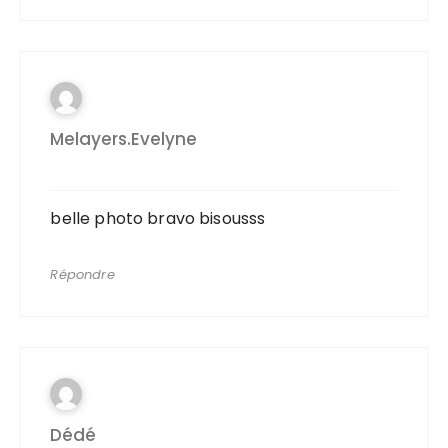
Melayers.evelyne
belle photo bravo bisousss
Répondre
Dédé