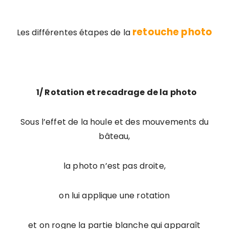
retouche photo
Les différentes étapes de la
1
/ Rotation et recadrage de la photo
Sous l’effet de la houle et des mouvements du
bâteau,
la photo n’est pas droite,
on lui applique une rotation
et on rogne la partie blanche qui apparaît