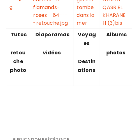
Tutos
Diaporamas
Voyag
Albums
es
retou
vidéos
photos
che
Destin
photo
ations
PUBLICATION PRÉCÉDENTE