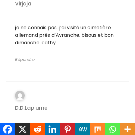
Virjaja
je ne connais pas…j’ai visité un cimetière
allemand près d’Avranche. bisous et bon
dimanche. cathy
Répondre
D.d.laplume
Bonjour Joelaindien,