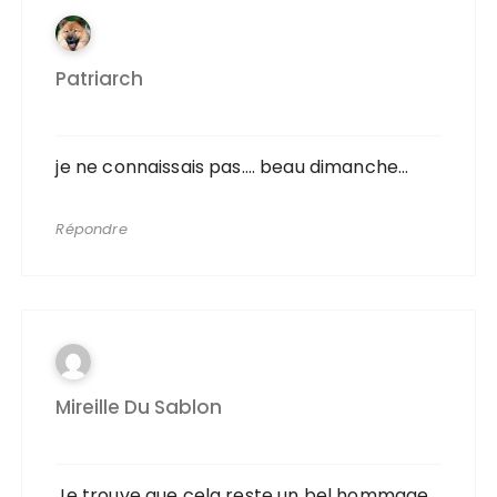
Patriarch
je ne connaissais pas…. beau dimanche…
Répondre
Mireille Du Sablon
Je trouve que cela reste un bel hommage