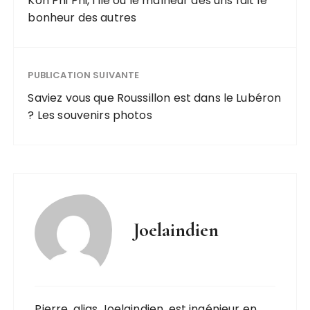
Koh Phi Phi, l'île où le malheur des uns fait le
bonheur des autres
PUBLICATION SUIVANTE
Saviez vous que Roussillon est dans le Lubéron
? Les souvenirs photos
Joelaindien
Pierre, alias Joelaindien, est ingénieur en