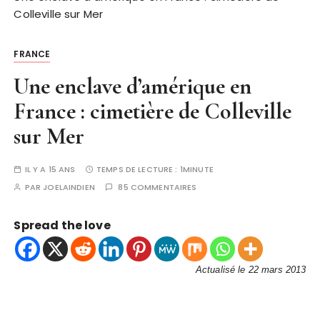
Colleville sur Mer
FRANCE
Une enclave d’amérique en
France : cimetière de Colleville
sur Mer
IL Y A 15 ANS
TEMPS DE LECTURE :
1MINUTE
PAR
JOELAINDIEN
85 COMMENTAIRES
Spread the love
Actualisé le 22 mars 2013