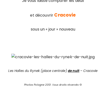
Je vous laisse comparer les deux
Cracovie
et découvrir
sous un « jour » nouveau
Les Halles du Rynek (place centrale)
de nuit
– Cracovie
Photos Pologne 2013 : tous droits réservés
©