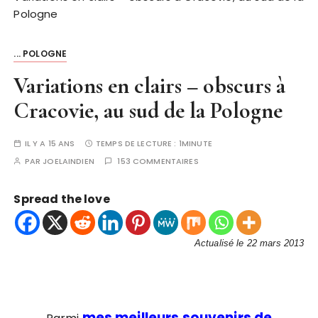
Pologne
... POLOGNE
Variations en clairs – obscurs à
Cracovie, au sud de la Pologne
IL Y A 15 ANS
TEMPS DE LECTURE :
1MINUTE
PAR
JOELAINDIEN
153 COMMENTAIRES
Spread the love
Actualisé le 22 mars 2013
mes meilleurs souvenirs de