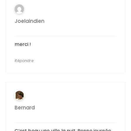
Joelaindien
merci !
Répondre
Bernard
C’est beau une ville la nuit. Bonne journée.