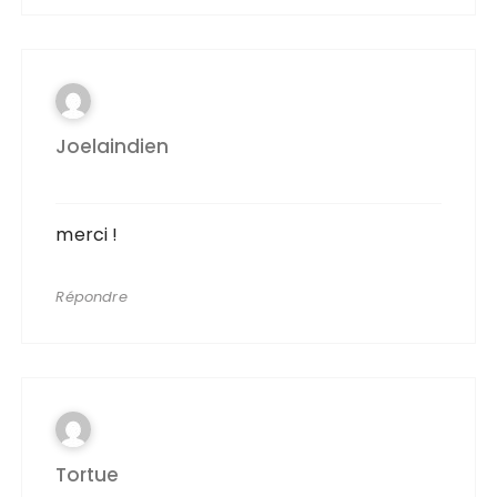
Joelaindien
merci !
Répondre
Tortue