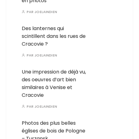
en photos
PAR
JOELAINDIEN
Des lanternes qui
scintillent dans les rues de
Cracovie ?
PAR
JOELAINDIEN
Une impression de déjà vu,
des oeuvres d’art bien
similaires à Venise et
Cracovie
PAR
JOELAINDIEN
Photos des plus belles
églises de bois de Pologne
– Turzansk