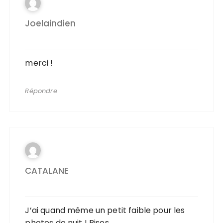
Joelaindien
merci !
Répondre
CATALANE
J’ai quand même un petit faible pour les
photos de nuit ! Bises