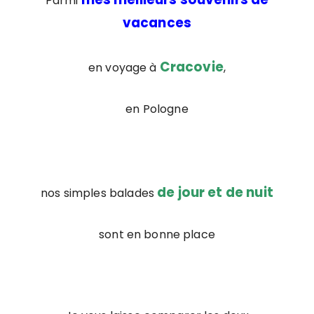
Parmi
vacances
Cracovie
en voyage à
,
en Pologne
de jour et de nuit
nos simples balades
sont en bonne place