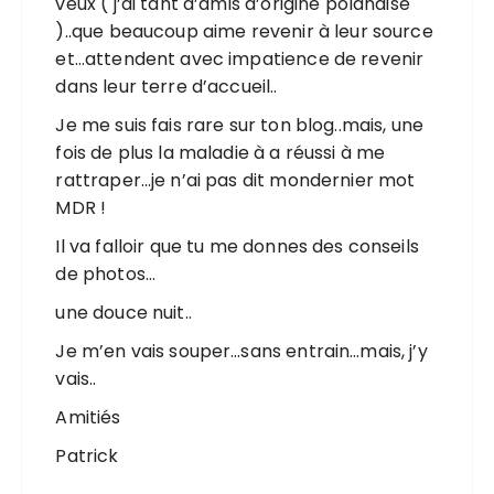
veux ( j’ai tant d’amis d’origine polanaise
)..que beaucoup aime revenir à leur source
et…attendent avec impatience de revenir
dans leur terre d’accueil..
Je me suis fais rare sur ton blog..mais, une
fois de plus la maladie à a réussi à me
rattraper…je n’ai pas dit mondernier mot
MDR !
Il va falloir que tu me donnes des conseils
de photos…
une douce nuit..
Je m’en vais souper…sans entrain…mais, j’y
vais..
Amitiés
Patrick