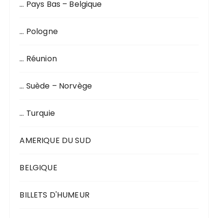
… Pays Bas – Belgique
… Pologne
… Réunion
… Suède – Norvège
… Turquie
AMERIQUE DU SUD
BELGIQUE
BILLETS D'HUMEUR