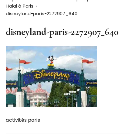
Halal à Paris
disneyland-paris-2272907_640
disneyland-paris-2272907_640
activités paris