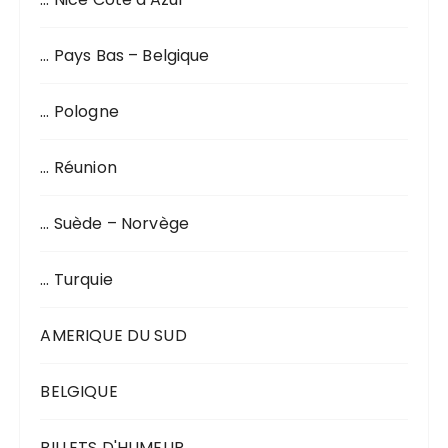
… Pays Bas – Belgique
… Pologne
… Réunion
… Suède – Norvège
… Turquie
AMERIQUE DU SUD
BELGIQUE
BILLETS D'HUMEUR