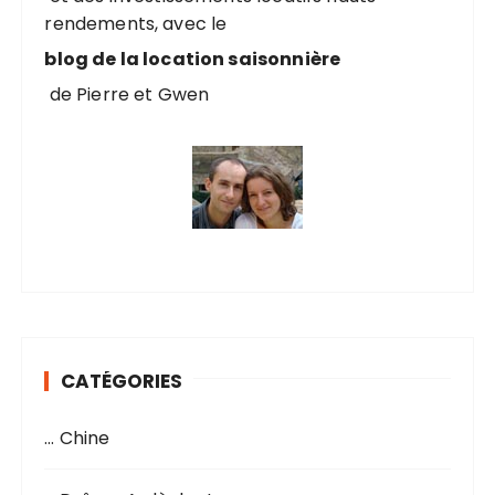
rendements, avec le
:
blog de la location saisonnière
de Pierre et Gwen
CATÉGORIES
… Chine