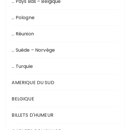
… Pays Bas – Belgique
… Pologne
… Réunion
… Suède – Norvège
… Turquie
AMERIQUE DU SUD
BELGIQUE
BILLETS D'HUMEUR