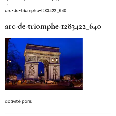
arc-de-triomphe-1283422_640
arc-de-triomphe-1283422_640
activité paris