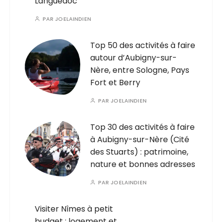
Languedoc
PAR
JOELAINDIEN
Top 50 des activités à faire
autour d’Aubigny-sur-
Nère, entre Sologne, Pays
Fort et Berry
PAR
JOELAINDIEN
Top 30 des activités à faire
à Aubigny-sur-Nère (Cité
des Stuarts) : patrimoine,
nature et bonnes adresses
PAR
JOELAINDIEN
Visiter Nîmes à petit
budget : logement et