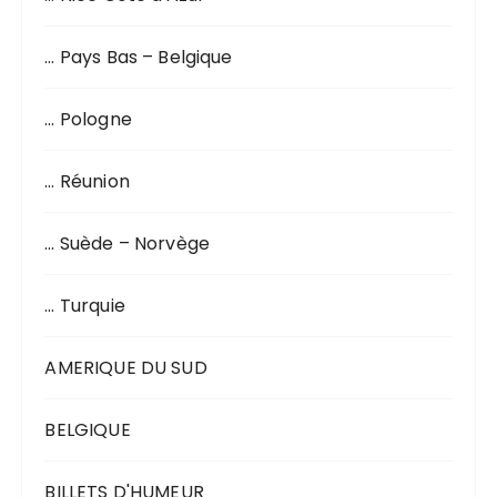
… Pays Bas – Belgique
… Pologne
… Réunion
… Suède – Norvège
… Turquie
AMERIQUE DU SUD
BELGIQUE
BILLETS D'HUMEUR