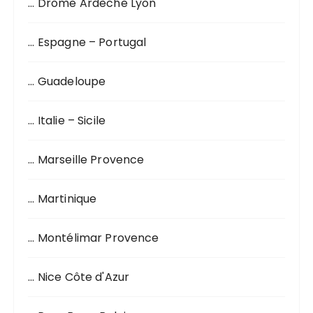
… Drôme Ardèche Lyon
… Espagne – Portugal
… Guadeloupe
… Italie – Sicile
… Marseille Provence
… Martinique
… Montélimar Provence
… Nice Côte d'Azur