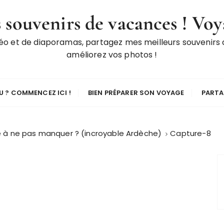
 souvenirs de vacances ! Voy
déo et de diaporamas, partagez mes meilleurs souvenirs
améliorez vos photos !
 ? COMMENCEZ ICI !
BIEN PRÉPARER SON VOYAGE
PARTA
 à ne pas manquer ? (incroyable Ardèche)
Capture-8