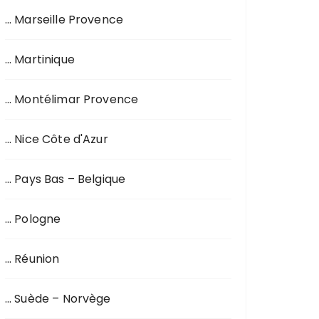
… Marseille Provence
… Martinique
… Montélimar Provence
… Nice Côte d'Azur
… Pays Bas – Belgique
… Pologne
… Réunion
… Suède – Norvège