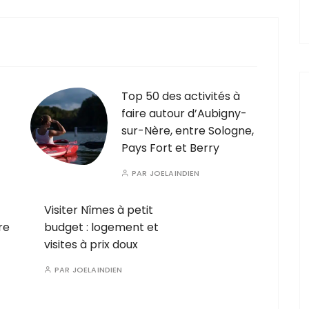
Top 50 des activités à
faire autour d’Aubigny-
sur-Nère, entre Sologne,
Pays Fort et Berry
PAR
JOELAINDIEN
Visiter Nîmes à petit
re
budget : logement et
visites à prix doux
PAR
JOELAINDIEN