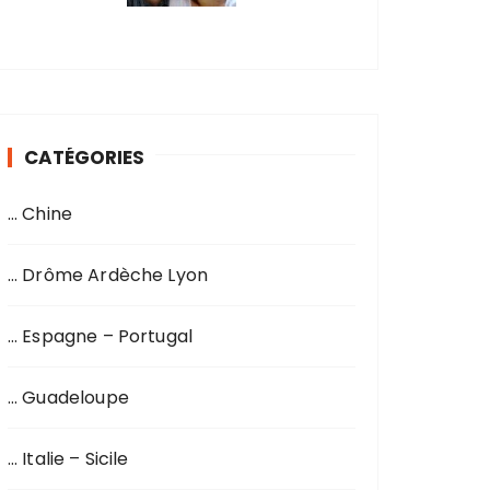
CATÉGORIES
… Chine
… Drôme Ardèche Lyon
… Espagne – Portugal
… Guadeloupe
… Italie – Sicile