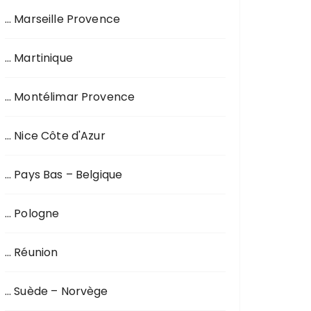
… Marseille Provence
… Martinique
… Montélimar Provence
… Nice Côte d'Azur
… Pays Bas – Belgique
… Pologne
… Réunion
… Suède – Norvège