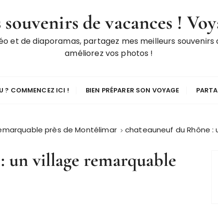
 souvenirs de vacances ! Voy
déo et de diaporamas, partagez mes meilleurs souvenirs
améliorez vos photos !
 ? COMMENCEZ ICI !
BIEN PRÉPARER SON VOYAGE
PARTA
remarquable près de Montélimar
chateauneuf du Rhône : 
: un village remarquable