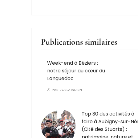
Publications similaires
Week-end à Béziers :
notre séjour au cœur du
Languedoc
PAR
JOELAINDIEN
Top 30 des activités à
faire à Aubigny-sur-Nè
(Cité des Stuarts) :
patrimoine, nature et