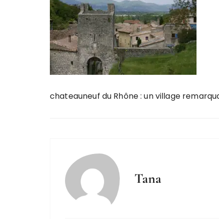
chateauneuf du Rhône : un village remarqu
Tana