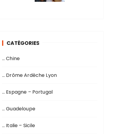
CATÉGORIES
… Chine
… Drôme Ardèche Lyon
… Espagne – Portugal
… Guadeloupe
… Italie – Sicile