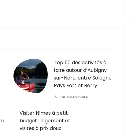
Top 50 des activités à
faire autour d’Aubigny-
sur-Nère, entre Sologne,
Pays Fort et Berry
PAR
JOELAINDIEN
Visiter Nîmes à petit
re
budget : logement et
visites à prix doux