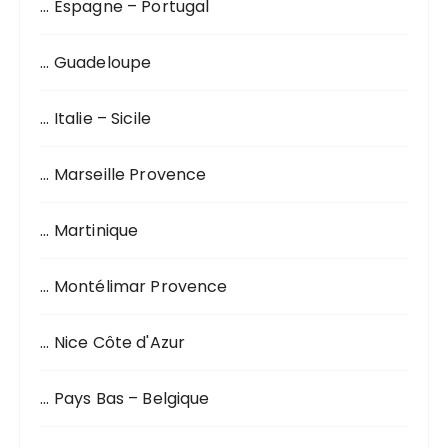
… Espagne – Portugal
… Guadeloupe
… Italie – Sicile
… Marseille Provence
… Martinique
… Montélimar Provence
… Nice Côte d'Azur
… Pays Bas – Belgique