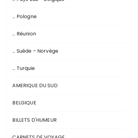
… Pologne
… Réunion
… Suède – Norvège
… Turquie
AMERIQUE DU SUD
BELGIQUE
BILLETS D'HUMEUR
CARNETS DE VOYAGE